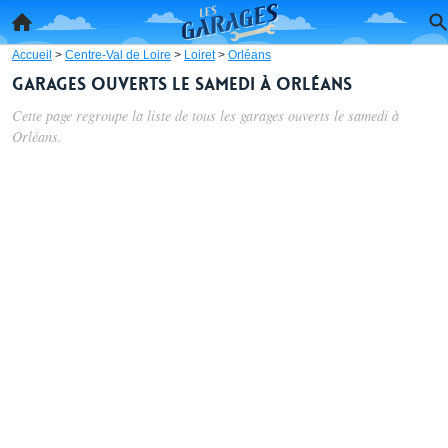
Accueil
>
Centre-Val de Loire
>
Loiret
>
Orléans
Garages ouverts le samedi à Orléans
Cette page regroupe la liste de tous les garages ouverts le samedi à
Orléans.