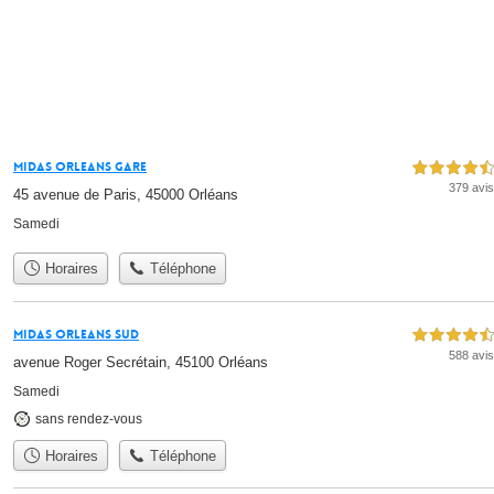
Midas ORLEANS GARE
4,5 étoiles sur 5
379 avis
45 avenue de Paris, 45000 Orléans
Samedi
Horaires
Téléphone
Midas ORLEANS SUD
4,5 étoiles sur 5
588 avis
avenue Roger Secrétain, 45100 Orléans
Samedi
sans rendez-vous
Horaires
Téléphone