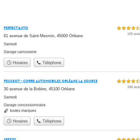
Perfect'Auto
4,5 étoiles sur 5
105 avis
61 avenue de Saint-Mesmin, 45000 Orléans
Samedi
Garage carrosserie
Horaires
Téléphone
PEUGEOT - CORRE AUTOMOBILES Orléans la Source
4,5 étoiles sur 5
346 avis
30 avenue de la Bolière, 45100 Orléans
Samedi
Garage concessionnaire
toutes marques
Horaires
Téléphone
Speedy
4,5 étoiles sur 5