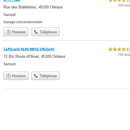
4,5 étoiles sur 5
203 avis
Rue des Balletières, 45100 Orléans
Samedi
Garage concessionnaire
Horaires
Téléphone
Carglass Pare-Brise Orleans
4,5 étoiles sur 5
756 avis
72 Bis Route d'Olivet, 45100 Orléans
Samedi
Horaires
Téléphone