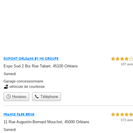
Dupont Orleans By Ms Groupe
4,0 étoiles sur 5
187 avis
Expo Sud 2 Bis Rue Tabart, 45100 Orléans
Samedi
Garage concessionnaire
véhicule de courtoisie
Horaires
Téléphone
France Pare Brise
5,0 étoiles sur 5
573 avis
11 Rue Augustin-Bernard Mouchot, 45000 Orléans
Samedi