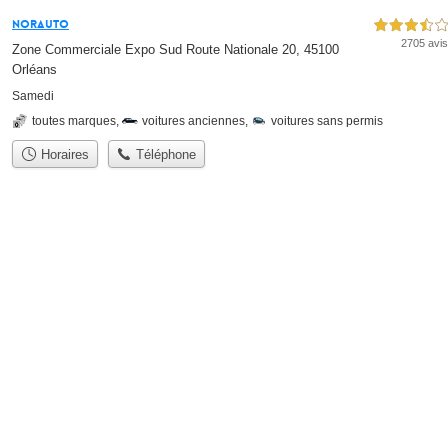
Norauto
3,5 étoiles sur 5
2705 avis
Zone Commerciale Expo Sud Route Nationale 20, 45100
Orléans
Samedi
toutes marques
,
voitures anciennes
,
voitures sans permis
Horaires
Téléphone