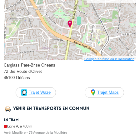
Corriger l’adresse ou la localisation
Carglass Pare-Brise Orleans
72 Bis Route d'Olivet
45100 Orléans
Trajet Waze
Trajet Maps
Venir en transports en commun
En tram
Ligne A, à 433 m
Arrêt Mouillère - 75 Avenue de la Mouillère