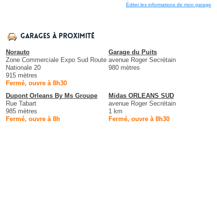
Éditer les informations de mon garage
Garages à proximité
Norauto
Garage du Puits
Zone Commerciale Expo Sud Route
avenue Roger Secrétain
Nationale 20
980 mètres
915 mètres
Fermé, ouvre à 8h30
Dupont Orleans By Ms Groupe
Midas ORLEANS SUD
Rue Tabart
avenue Roger Secrétain
985 mètres
1 km
Fermé, ouvre à 8h
Fermé, ouvre à 8h30