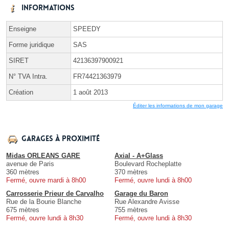
Informations
Enseigne
SPEEDY
Forme juridique
SAS
SIRET
42136397900921
N° TVA Intra.
FR74421363979
Création
1 août 2013
Éditer les informations de mon garage
Garages à proximité
Midas ORLEANS GARE
Axial - A+Glass
avenue de Paris
Boulevard Rocheplatte
360 mètres
370 mètres
Fermé, ouvre mardi à 8h00
Fermé, ouvre lundi à 8h00
Carrosserie Prieur de Carvalho
Garage du Baron
Rue de la Bourie Blanche
Rue Alexandre Avisse
675 mètres
755 mètres
Fermé, ouvre lundi à 8h30
Fermé, ouvre lundi à 8h30