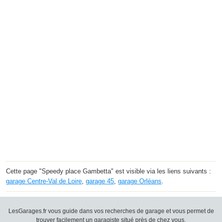
Cette page "Speedy place Gambetta" est visible via les liens suivants :
garage Centre-Val de Loire
,
garage 45
,
garage Orléans
.
LesGarages.fr vous guide dans vos recherches de garage et vous permet de
trouver facilement un garagiste situé près de chez vous.