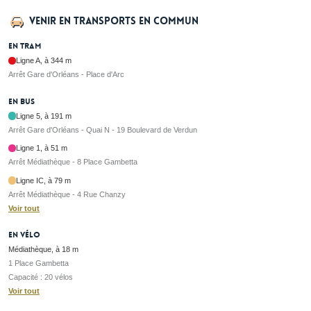
Venir en transports en commun
En tram
Ligne A, à 344 m
Arrêt Gare d'Orléans - Place d'Arc
En bus
Ligne 5, à 191 m
Arrêt Gare d'Orléans - Quai N - 19 Boulevard de Verdun
Ligne 1, à 51 m
Arrêt Médiathèque - 8 Place Gambetta
Ligne IC, à 79 m
Arrêt Médiathèque - 4 Rue Chanzy
Voir tout
En vélo
Médiathèque, à 18 m
1 Place Gambetta
Capacité : 20 vélos
Voir tout