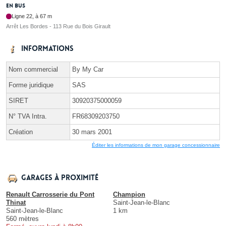
En bus
Ligne 22, à 67 m
Arrêt Les Bordes - 113 Rue du Bois Girault
Informations
Nom commercial
By My Car
Forme juridique
SAS
SIRET
30920375000059
N° TVA Intra.
FR68309203750
Création
30 mars 2001
Éditer les informations de mon garage concessionnaire
Garages à proximité
Renault Carrosserie du Pont
Champion
Thinat
Saint-Jean-le-Blanc
Saint-Jean-le-Blanc
1 km
560 mètres