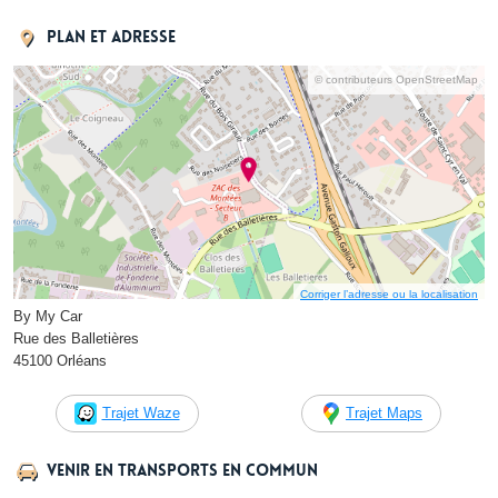
Plan et adresse
© contributeurs OpenStreetMap
Corriger l’adresse ou la localisation
By My Car
Rue des Balletières
45100 Orléans
Trajet Waze
Trajet Maps
Venir en transports en commun