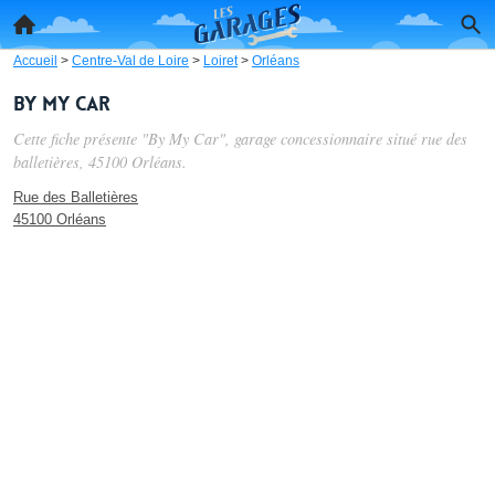
Accueil
>
Centre-Val de Loire
>
Loiret
>
Orléans
By My Car
Cette fiche présente "By My Car", garage concessionnaire situé
rue des
balletières
, 45100 Orléans.
Rue des Balletières
45100 Orléans