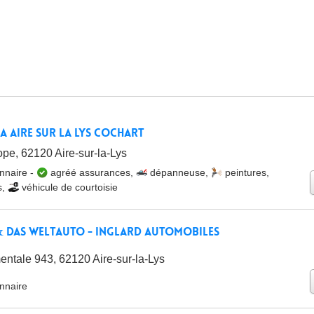
a Aire sur la lys COCHART
pe, 62120 Aire-sur-la-Lys
nnaire
-
agréé assurances
,
dépanneuse
,
peintures
,
s
,
véhicule de courtoisie
 Das WeltAuto - Inglard Automobiles
ntale 943, 62120 Aire-sur-la-Lys
nnaire