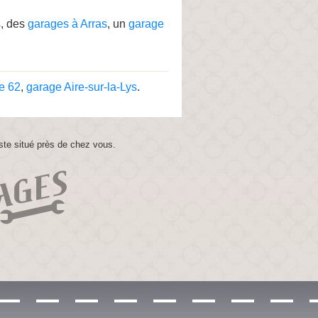
s
, des
garages à Arras
, un
garage
e 62
,
garage Aire-sur-la-Lys
.
ste situé près de chez vous.