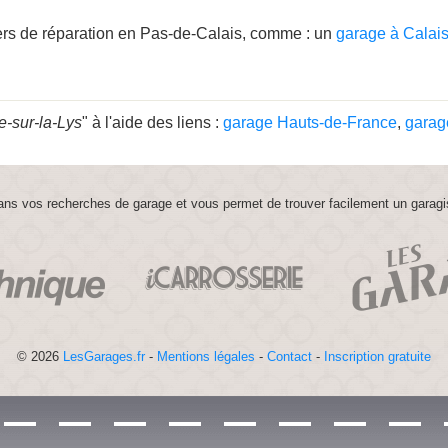
ers de réparation en Pas-de-Calais, comme : un
garage à Calai
e-sur-la-Lys
" à l'aide des liens :
garage Hauts-de-France
,
garag
ns vos recherches de garage et vous permet de trouver facilement un garagi
© 2026
LesGarages.fr
-
Mentions légales
-
Contact
-
Inscription gratuite