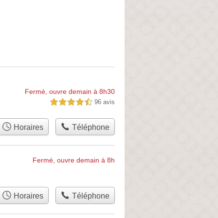
Fermé, ouvre demain à 8h30
96 avis
4,5 étoiles sur 5
Horaires
Téléphone
Fermé, ouvre demain à 8h
Horaires
Téléphone