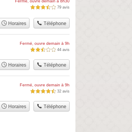
Fermé, ouvre demain à 8h30
79 avis
3,5 étoiles sur 5
Horaires
Téléphone
Fermé, ouvre demain à 9h
44 avis
2,5 étoiles sur 5
Horaires
Téléphone
Fermé, ouvre demain à 9h
32 avis
4,5 étoiles sur 5
Horaires
Téléphone