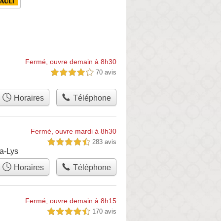
Fermé, ouvre demain à 8h30
70 avis
4,0 étoiles sur 5
Horaires
Téléphone
Fermé, ouvre mardi à 8h30
283 avis
4,5 étoiles sur 5
a-Lys
Horaires
Téléphone
Fermé, ouvre demain à 8h15
170 avis
4,5 étoiles sur 5