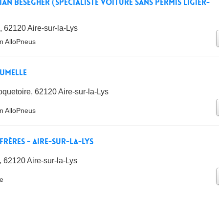
an BESEGHER (Spécialiste voiture sans permis LIGIER-
 62120 Aire-sur-la-Lys
on AlloPneus
Jumelle
quetoire, 62120 Aire-sur-la-Lys
on AlloPneus
Frères - Aire-sur-la-Lys
 62120 Aire-sur-la-Lys
ie