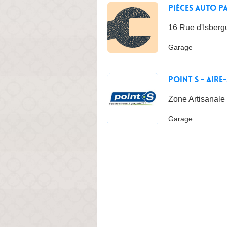
Pièces Auto PA
16 Rue d'Isbergu
Garage
Point S - Aire
Zone Artisanale
Garage