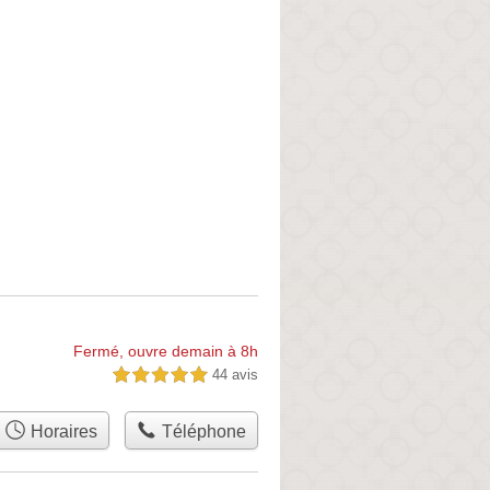
Fermé, ouvre demain à 8h
44 avis
5,0 étoiles sur 5
Horaires
Téléphone