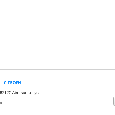
 - Citroën
62120 Aire-sur-la-Lys
ie