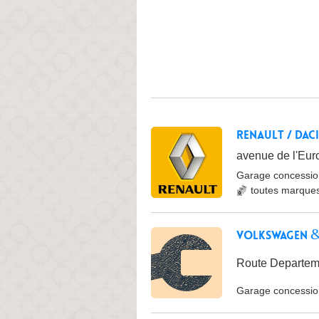
Renault / Daci
avenue de l'Euro
Garage concessio
toutes marque
Volkswagen &
Route Departeme
Garage concessio