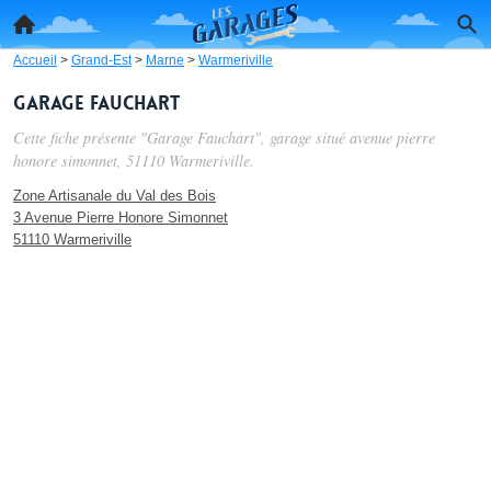
Accueil
>
Grand-Est
>
Marne
>
Warmeriville
Garage Fauchart
Cette fiche présente "Garage Fauchart", garage situé
avenue pierre
honore simonnet
, 51110 Warmeriville.
Zone Artisanale du Val des Bois
3 Avenue Pierre Honore Simonnet
51110 Warmeriville