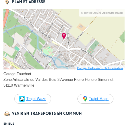
Plan et adresse
© contributeurs OpenStreetMap
Corriger l’adresse ou la localisation
Garage Fauchart
Zone Artisanale du Val des Bois 3 Avenue Pierre Honore Simonnet
51110 Warmeriville
Trajet Waze
Trajet Maps
Venir en transports en commun
En bus