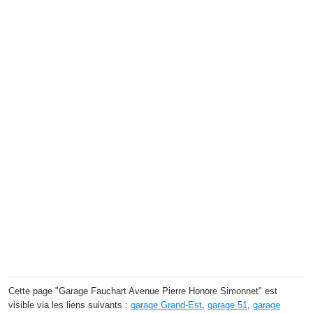
Cette page "Garage Fauchart Avenue Pierre Honore Simonnet" est
visible via les liens suivants :
garage Grand-Est
,
garage 51
,
garage