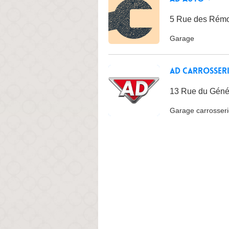
5 Rue des Rémo
Garage
AD Carrosseri
13 Rue du Génér
Garage carrosser