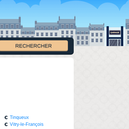
Tinqueux
Vitry-le-François