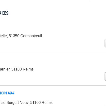
ncés
telle, 51350 Cormontreuil
arnier, 51100 Reims
ion 4X4
ise Burgert Neuv, 51100 Reims