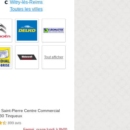
Witry-lès-Reims
Toutes les villes
Tout afficher
 Saint-Pierre Centre Commercial
30 Tinqueux
899 avis
sur 5
Fermé, ouvre lundi à 8h00