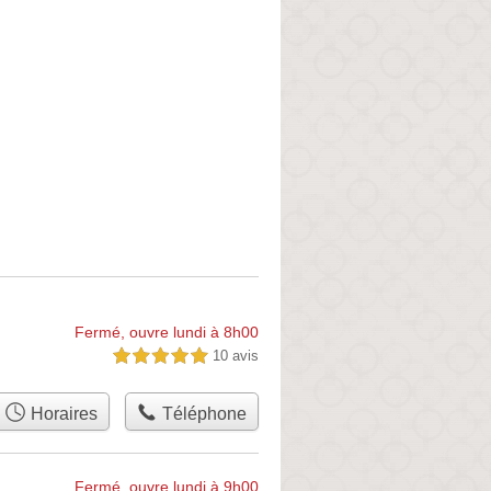
Fermé, ouvre lundi à 8h00
10 avis
5,0 étoiles sur 5
Horaires
Téléphone
Fermé, ouvre lundi à 9h00