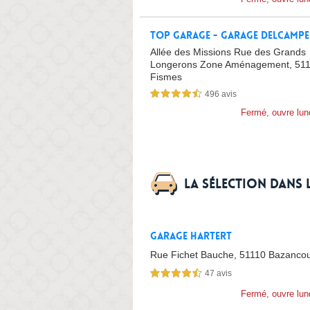
Top Garage - Garage Delcampe
Allée des Missions Rue des Grands
Longerons Zone Aménagement,
51
Fismes
496 avis
4,5 étoiles sur 5
Fermé, ouvre lun
La sélection dans 
Garage Hartert
Rue Fichet Bauche,
51110 Bazancou
47 avis
4,5 étoiles sur 5
Fermé, ouvre lun