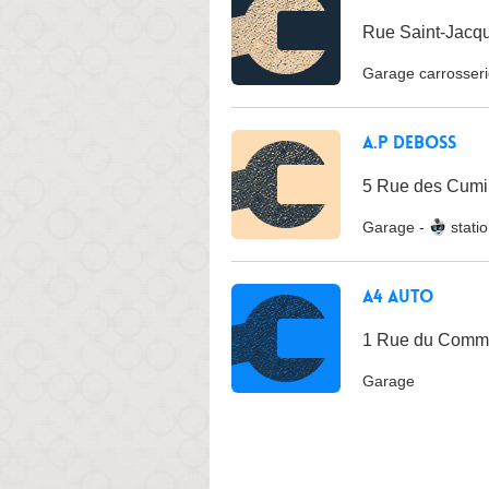
Rue Saint-Jacqu
Garage carrosser
A.P Deboss
5 Rue des Cumi
Garage
-
stati
A4 Auto
1 Rue du Comme
Garage