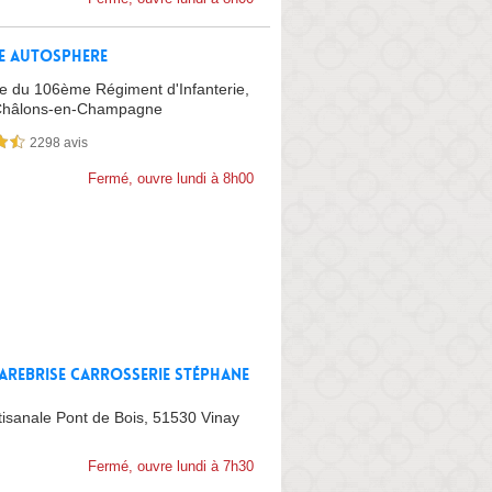
e Autosphere
e du 106ème Régiment d'Infanterie,
Châlons-en-Champagne
2298 avis
sur 5
Fermé, ouvre lundi à 8h00
Parebrise Carrosserie Stéphane
 Garage Automobile
tisanale Pont de Bois,
51530 Vinay
Fermé, ouvre lundi à 7h30