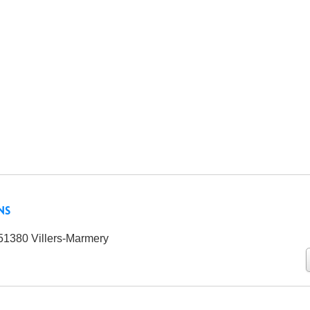
ns
51380 Villers-Marmery