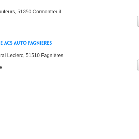
uleurs, 51350 Cormontreuil
e ACS AUTO FAGNIERES
al Leclerc, 51510 Fagnières
ie