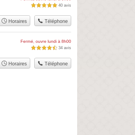
40 avis
5,0 étoiles sur 5
Horaires
Téléphone
Fermé, ouvre lundi à 8h00
34 avis
4,5 étoiles sur 5
Horaires
Téléphone