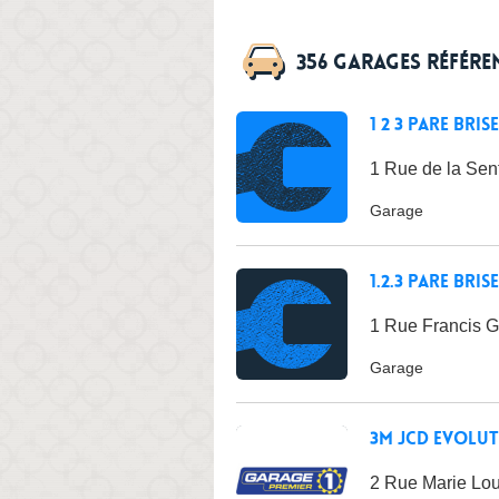
356 garages référe
1 2 3 Pare Brise
1 Rue de la Sen
Garage
1.2.3 Pare Brise
1 Rue Francis G
Garage
3M Jcd Evolut
2 Rue Marie Lou