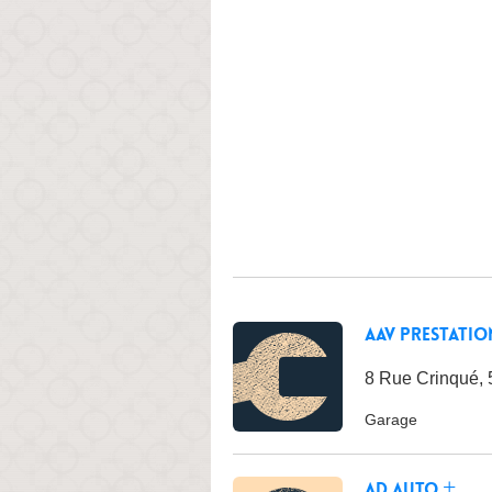
Aav Prestatio
8 Rue Crinqué, 
Garage
Ad Auto +