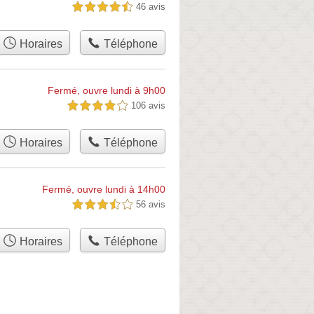
46 avis
4,5 étoiles sur 5
Horaires
Téléphone
Fermé, ouvre lundi à 9h00
106 avis
4,0 étoiles sur 5
Horaires
Téléphone
Fermé, ouvre lundi à 14h00
56 avis
3,5 étoiles sur 5
Horaires
Téléphone