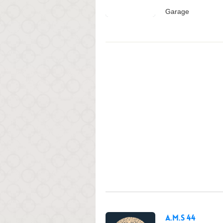
Garage
A.M.S 44