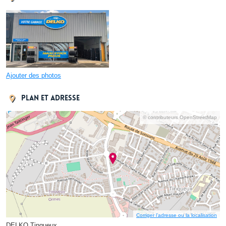
Ajouter des photos
Plan et adresse
© contributeurs OpenStreetMap
Corriger l’adresse ou la localisation
DELKO Tinqueux