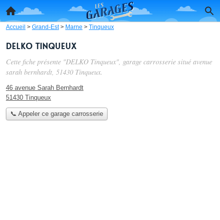
Accueil
>
Grand-Est
>
Marne
>
Tinqueux
DELKO Tinqueux
Cette fiche présente "DELKO Tinqueux", garage carrosserie situé
avenue
sarah bernhardt
, 51430 Tinqueux.
46 avenue Sarah Bernhardt
51430 Tinqueux
📞 Appeler ce garage carrosserie