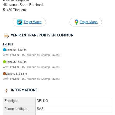
46 avenue Sarah Bernhardt
51430 Tinqueux
Trajet Waze
Trajet Maps
Venir en transports en commun
En bus
Ligne 08, à 53 m
Arrêt LYNEN - 150 Avenue du Champ Paveau
Ligne 30, à 53 m
Arrêt LYNEN - 150 Avenue du Champ Paveau
Ligne U8, à 53 m
Arrêt LYNEN - 150 Avenue du Champ Paveau
Informations
Enseigne
DELKO
Forme juridique
SAS