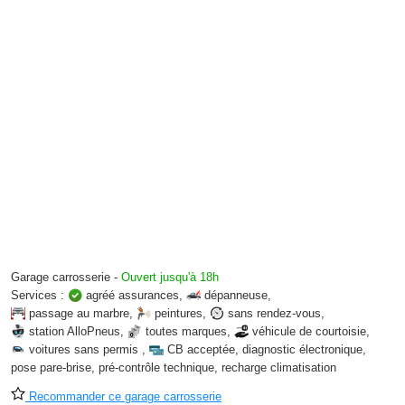
Garage carrosserie
-
Ouvert jusqu'à 18h
Services :
agréé assurances
,
dépanneuse
,
passage au marbre
,
peintures
,
sans rendez-vous
,
station AlloPneus
,
toutes marques
,
véhicule de courtoisie
,
voitures sans permis
,
CB acceptée
,
diagnostic électronique
,
pose pare-brise
,
pré-contrôle technique
,
recharge climatisation
Recommander ce garage carrosserie