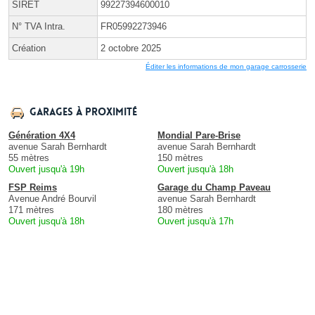
SIRET
99227394600010
N° TVA Intra.
FR05992273946
Création
2 octobre 2025
Éditer les informations de mon garage carrosserie
Garages à proximité
Génération 4X4
Mondial Pare-Brise
avenue Sarah Bernhardt
avenue Sarah Bernhardt
55 mètres
150 mètres
Ouvert jusqu'à 19h
Ouvert jusqu'à 18h
FSP Reims
Garage du Champ Paveau
Avenue André Bourvil
avenue Sarah Bernhardt
171 mètres
180 mètres
Ouvert jusqu'à 18h
Ouvert jusqu'à 17h