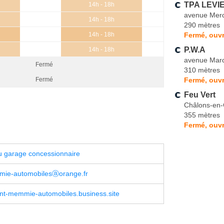
TPA LEVIE
14h - 18h
avenue Merc
14h - 18h
290 mètres
Fermé, ouvr
14h - 18h
P.W.A
14h - 18h
avenue Mar
Fermé
310 mètres
Fermé, ouvr
Fermé
Feu Vert
Châlons-en
355 mètres
Fermé, ouvr
u garage concessionnaire
mie-automobilesⓐorange.fr
int-memmie-automobiles.business.site