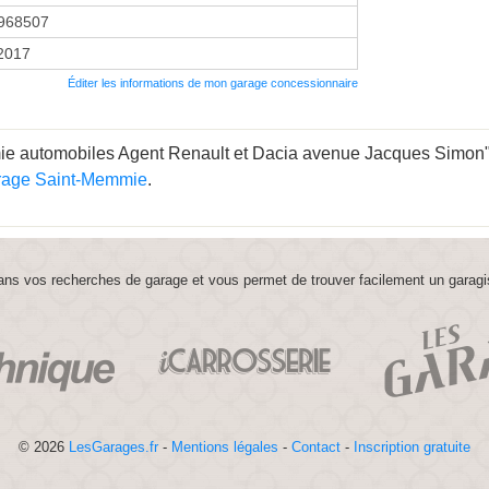
968507
 2017
Éditer les informations de mon garage concessionnaire
 automobiles Agent Renault et Dacia avenue Jacques Simon" est
rage Saint-Memmie
.
ns vos recherches de garage et vous permet de trouver facilement un garagi
© 2026
LesGarages.fr
-
Mentions légales
-
Contact
-
Inscription gratuite