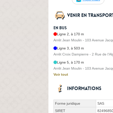
Venir en transpo
En bus
Ligne 2, à 170 m
Arrêt Jean Moulin - 103 Avenue Jac
Ligne 3, à 503 m
Arrêt Croix Dampierre - 2 Rue de l'
Ligne 5, à 170 m
Arrêt Jean Moulin - 103 Avenue Jac
Voir tout
Informations
Forme juridique
SAS
SIRET
8249685