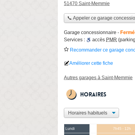
51470 Saint-Memmie
📞 Appeler ce garage concessi
Garage concessionnaire
-
Fermé,
Services :
accès
PMR
(parking
Recommander ce garage conc
Améliorer cette fiche
Autres garages à Saint-Memmie
Horaires
Lundi
7h45 - 12h