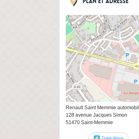
Plan et adresse
Renault Saint Memmie automobil
128 avenue Jacques Simon
51470 Saint-Memmie
Trajet Waze