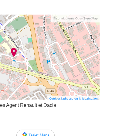
© contributeurs OpenStreetMap
Corriger l’adresse ou la localisation
es Agent Renault et Dacia
Trajet Maps