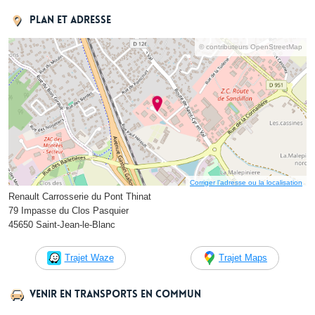
Plan et adresse
© contributeurs OpenStreetMap
Corriger l’adresse ou la localisation
Renault Carrosserie du Pont Thinat
79 Impasse du Clos Pasquier
45650 Saint-Jean-le-Blanc
Trajet Waze
Trajet Maps
Venir en transports en commun