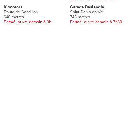
Kvmotors
Garage Deslangle
Route de Sandillon
Saint-Denis-en-Val
640 mètres
745 mètres
Fermé, ouvre demain à 9h
Fermé, ouvre demain à 7h30