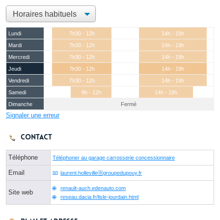
Lundi
7h30 - 12h
14h - 19h
Mardi
7h30 - 12h
14h - 19h
Mercredi
7h30 - 12h
14h - 19h
Jeudi
7h30 - 12h
14h - 19h
Vendredi
7h30 - 12h
14h - 19h
Samedi
9h - 12h
14h - 18h
Dimanche
Fermé
Signaler une erreur
Contact
Téléphone
Téléphoner au garage carrosserie concessionnaire
Email
laurent.hollevilleⓐgroupedupouy.fr
renault-auch.edenauto.com
Site web
reseau.dacia.fr/lisle-jourdain.html