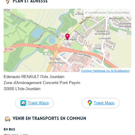
Plan et adresse
© contributeurs OpenStreetMap
Corriger l’adresse ou la localisation
Edenauto RENAULT l'Isle Jourdain
Zone d'Aménagement Concerté Pont Peyrin
32600 L'Isle-Jourdain
Trajet Waze
Trajet Maps
Venir en transports en commun
En bus