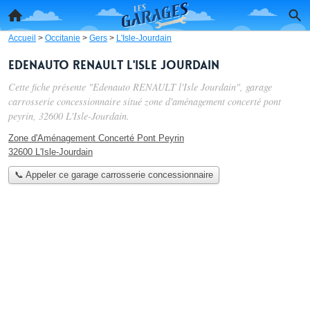
Accueil
>
Occitanie
>
Gers
>
L'Isle-Jourdain
Edenauto RENAULT l'Isle Jourdain
Cette fiche présente "Edenauto RENAULT l'Isle Jourdain", garage
carrosserie concessionnaire situé
zone d'aménagement concerté pont
peyrin
, 32600 L'Isle-Jourdain.
Zone d'Aménagement Concerté Pont Peyrin
32600 L'Isle-Jourdain
📞 Appeler ce garage carrosserie concessionnaire