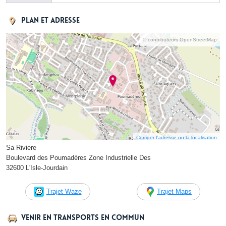
Plan et adresse
© contributeurs OpenStreetMap
Corriger l’adresse ou la localisation
Sa Riviere
Boulevard des Poumadères Zone Industrielle Des
32600 L'Isle-Jourdain
Trajet Waze
Trajet Maps
Venir en transports en commun