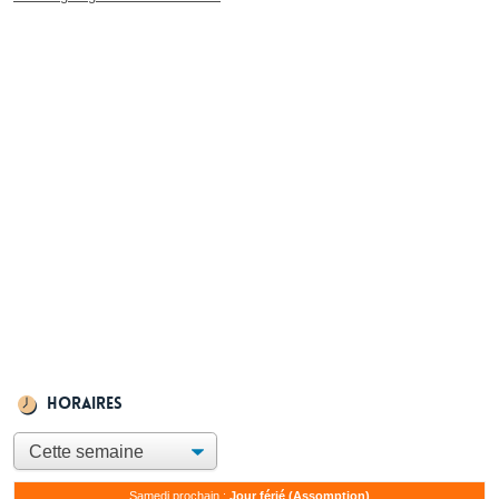
Horaires
Samedi prochain :
Jour férié (Assomption)