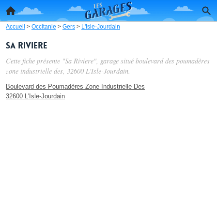
Accueil
>
Occitanie
>
Gers
>
L'Isle-Jourdain
Sa Riviere
Cette fiche présente "Sa Riviere", garage situé
boulevard des poumadères
zone industrielle des
, 32600 L'Isle-Jourdain.
Boulevard des Poumadères Zone Industrielle Des
32600 L'Isle-Jourdain