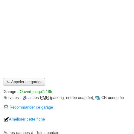
📞 Appeler ce garage
Garage
-
Ouvert jusqu'à 18h
Services :
accès
PMR
(parking, entrée adaptée)
,
CB acceptée
Recommander ce garage
Améliorer cette fiche
Autres garages à L'Isle-Jourdain