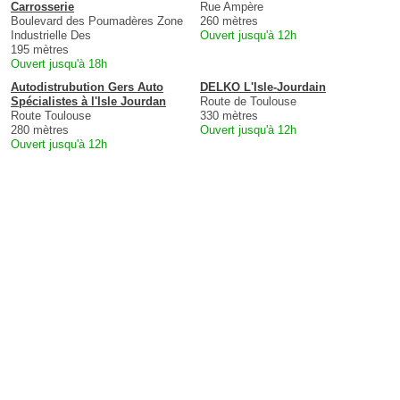
Carrosserie
Rue Ampère
Boulevard des Poumadères Zone
260 mètres
Industrielle Des
Ouvert jusqu'à 12h
195 mètres
Ouvert jusqu'à 18h
Autodistrubution Gers Auto
DELKO L'Isle-Jourdain
Spécialistes à l'Isle Jourdan
Route de Toulouse
Route Toulouse
330 mètres
280 mètres
Ouvert jusqu'à 12h
Ouvert jusqu'à 12h