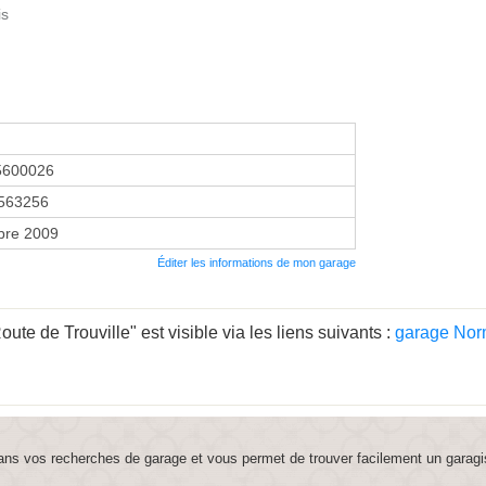
is
5600026
563256
bre 2009
Éditer les informations de mon garage
te de Trouville" est visible via les liens suivants :
garage Nor
ns vos recherches de garage et vous permet de trouver facilement un garagi