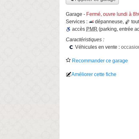
Garage
-
Fermé, ouvre lundi à 8
Services :
dépanneuse
,
tou
accès
PMR
(parking, entrée a
Caractéristiques :
Véhicules en vente :
occasio
Recommander ce garage
Améliorer cette fiche