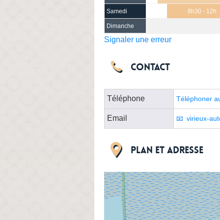
Samedi
8h30 - 12h
Dimanche
Signaler une erreur
Contact
Téléphone
Téléphoner a
Email
virieux-au
Plan et adresse