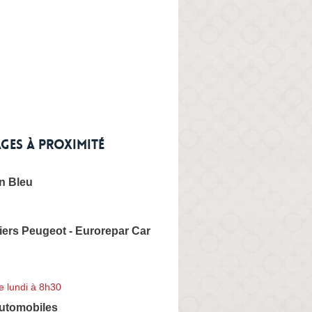
ges à proximité
n Bleu
ers Peugeot - Eurorepar Car
e lundi à 8h30
Automobiles