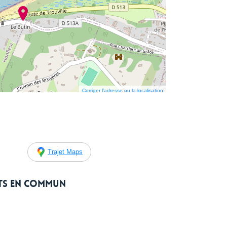
Corriger l’adresse ou la localisation
Trajet Maps
rts en commun