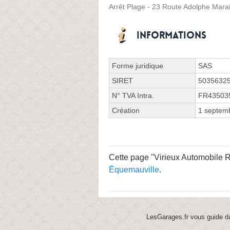
Arrêt Plage - 23 Route Adolphe Mara
Informations
Forme juridique
SAS
SIRET
5035632
N° TVA Intra.
FR43503
Création
1 septem
Cette page "Virieux Automobile Rou
Équemauville
.
LesGarages.fr vous guide da