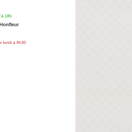
'à 18h
Honfleur
e lundi à 8h30