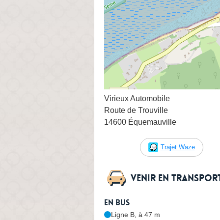
Virieux Automobile
Route de Trouville
14600 Équemauville
Trajet Waze
Venir en transpo
En bus
Ligne B, à 47 m