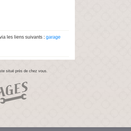
a les liens suivants :
garage
ste situé près de chez vous.