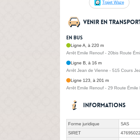
Trajet Waze
Venir en transpo
En bus
Ligne A, à 220 m
Arrêt Emile Renouf - 20bis Route Ém
Ligne B, à 16 m
Arrêt Jean de Vienne - 515 Cours Je
Ligne 123, à 201 m
Arrêt Emile Renouf - 29 Route Émile
Informations
Forme juridique
SAS
SIRET
4769502