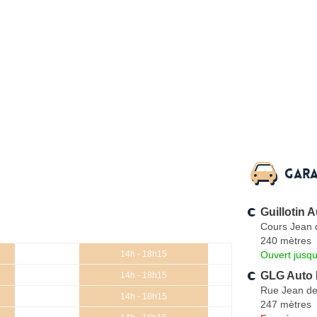
Gara
Guillotin 
Cours Jean 
240 mètres
Ouvert jusqu
14h - 18h15
GLG Auto 
14h - 18h15
Rue Jean de
14h - 18h15
247 mètres