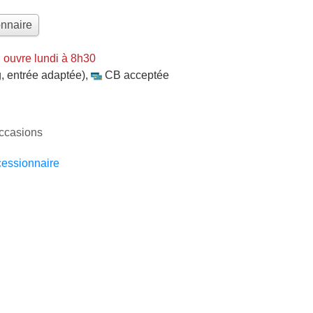
onnaire
 ouvre lundi à 8h30
, entrée adaptée)
,
CB acceptée
occasions
essionnaire