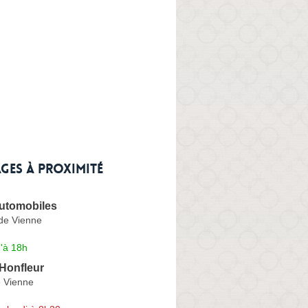
ges à proximité
Automobiles
de Vienne
'à 18h
Honfleur
 Vienne