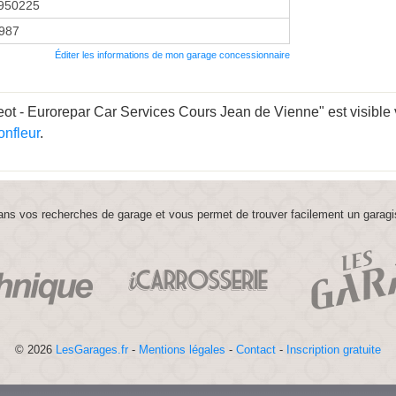
950225
1987
Éditer les informations de mon garage concessionnaire
t - Eurorepar Car Services Cours Jean de Vienne" est visible vi
nfleur
.
ns vos recherches de garage et vous permet de trouver facilement un garagi
© 2026
LesGarages.fr
-
Mentions légales
-
Contact
-
Inscription gratuite