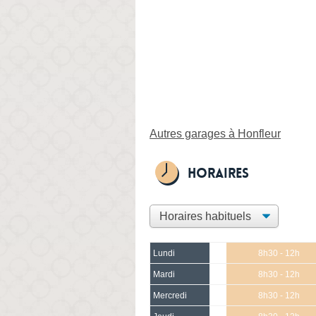
Autres garages à Honfleur
Horaires
Lundi
8h30 - 12h
Mardi
8h30 - 12h
Mercredi
8h30 - 12h