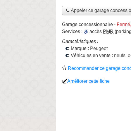
📞 Appeler ce garage concessi
Garage concessionnaire
-
Fermé,
Services :
accès
PMR
(parking
Caractéristiques :
Marque :
Peugeot
Véhicules en vente :
neufs, 
Recommander ce garage conc
Améliorer cette fiche