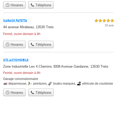
Horaires
Téléphone
Garage Patetta
5,0 étoiles sur 5
33 avis
44 avenue Mirabeau, 13530 Trets
Fermé, ouvre demain à 8h
Horaires
Téléphone
GTS Automobile
Zone Industrielle Les 4 Chemins 3008 Avenue Gardanne, 13530 Trets
Fermé, ouvre demain à 8h
Garage concessionnaire
dépanneuse
,
peintures
,
toutes marques
,
véhicule de courtoisie
Horaires
Téléphone