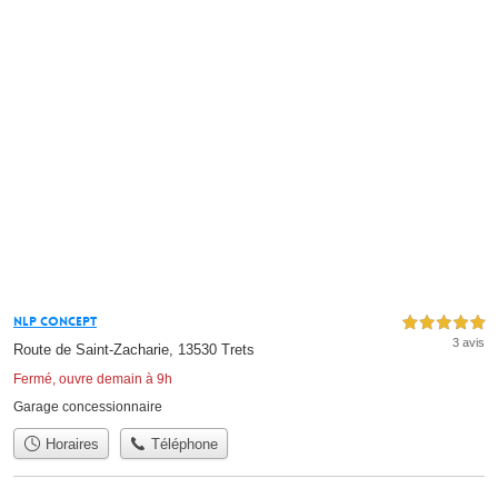
Nlp Concept
5,0 étoiles sur 5
3 avis
Route de Saint-Zacharie, 13530 Trets
Fermé, ouvre demain à 9h
Garage concessionnaire
Horaires
Téléphone