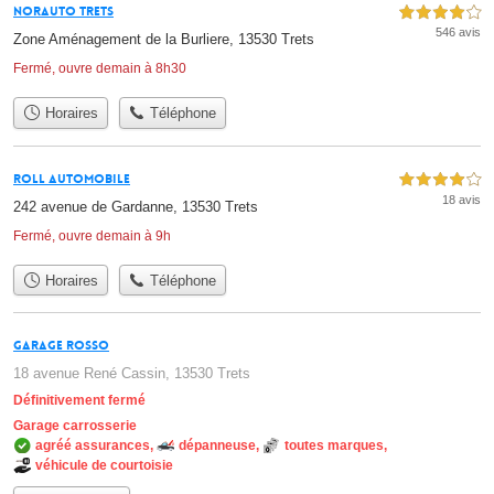
Norauto Trets
4,0 étoiles sur 5
546 avis
Zone Aménagement de la Burliere, 13530 Trets
Fermé, ouvre demain à 8h30
Horaires
Téléphone
Roll Automobile
4,0 étoiles sur 5
18 avis
242 avenue de Gardanne, 13530 Trets
Fermé, ouvre demain à 9h
Horaires
Téléphone
Garage Rosso
18 avenue René Cassin, 13530 Trets
Définitivement fermé
Garage carrosserie
agréé assurances
,
dépanneuse
,
toutes marques
,
véhicule de courtoisie