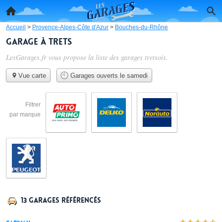
Accueil
>
Provence-Alpes-Côte d'Azur
>
Bouches-du-Rhône
Garage à Trets
LesGarages.fr vous propose la liste des
garages tretsois
.
Vue carte
Garages ouverts le samedi
Filtrer
par marque
13 garages référencés