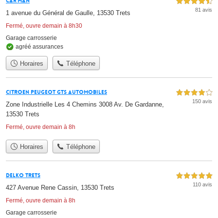
Car'Man
4,5 étoiles sur 5
81 avis
1 avenue du Général de Gaulle, 13530 Trets
Fermé, ouvre demain à 8h30
Garage carrosserie
agréé assurances
Horaires
Téléphone
Citroen Peugeot Gts Automobiles
4,0 étoiles sur 5
150 avis
Zone Industrielle Les 4 Chemins 3008 Av. De Gardanne,
13530 Trets
Fermé, ouvre demain à 8h
Horaires
Téléphone
DELKO Trets
5,0 étoiles sur 5
110 avis
427 Avenue Rene Cassin, 13530 Trets
Fermé, ouvre demain à 8h
Garage carrosserie