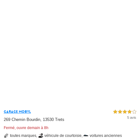
Garage Mobyl
4,0 étoiles sur 5
5 avis
269 Chemin Bourdin, 13530 Trets
Fermé, ouvre demain à 8h
toutes marques
,
véhicule de courtoisie
,
voitures anciennes