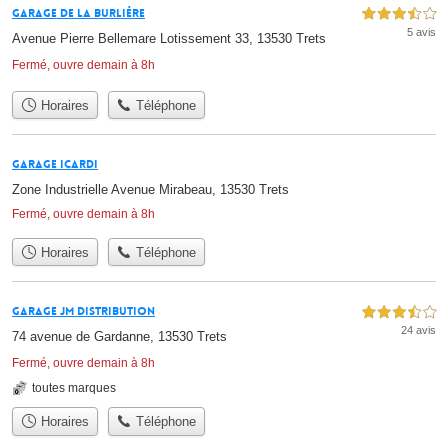
Garage de la Burliére
3,5 étoiles sur 5
5 avis
Avenue Pierre Bellemare Lotissement 33, 13530 Trets
Fermé, ouvre demain à 8h
Horaires
Téléphone
Garage Icardi
Zone Industrielle Avenue Mirabeau, 13530 Trets
Fermé, ouvre demain à 8h
Horaires
Téléphone
Garage JM Distribution
3,5 étoiles sur 5
24 avis
74 avenue de Gardanne, 13530 Trets
Fermé, ouvre demain à 8h
toutes marques
Horaires
Téléphone