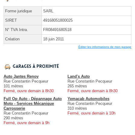
Forme juridique
SARL
SIRET
49168051800025
N° TVA Intra.
FR08491680518
Création
18 juin 2011
Éditer les informations de mon garage
Garages à proximité
Auto Jantes Renov
Land's Auto
Rue Constantin Pecqueur
Rue Constantin Pecqueur
101 mètres
265 mètres
Fermé, ouvre demain à 8h30
Fermé, ouvre demain à 8h30
Full Op Auto - Dépannage Auto
Yemacab Automobiles
Moto - Services Mécanique
Rue Constantin Pecqueur
Carrosserie
310 mètres
Rue Constantin Pecqueur
Fermé, ouvre demain à 10h
290 mètres
Fermé, ouvre demain à 9h