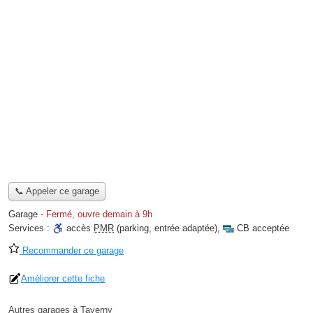
📞 Appeler ce garage
Garage
-
Fermé, ouvre demain à 9h
Services :
accès
PMR
(parking, entrée adaptée)
,
CB acceptée
Recommander ce garage
Améliorer cette fiche
Autres garages à Taverny