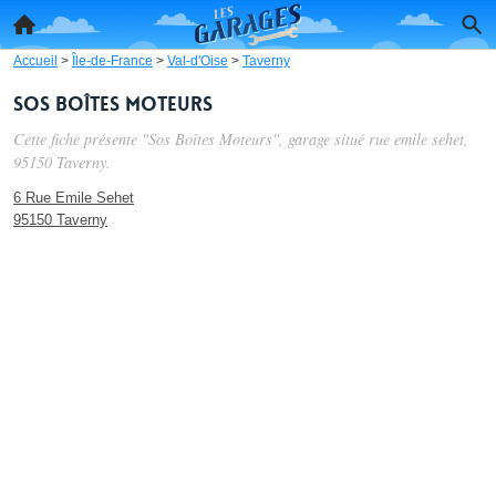
Accueil
>
Île-de-France
>
Val-d'Oise
>
Taverny
Sos Boîtes Moteurs
Cette fiche présente "Sos Boîtes Moteurs", garage situé
rue emile sehet
,
95150 Taverny.
6 Rue Emile Sehet
95150 Taverny