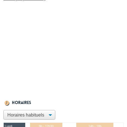
Horaires
Lundi
9h - 12h30
14h - 18h