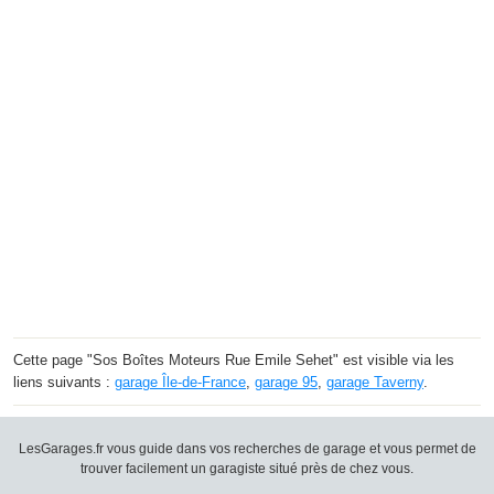
Cette page "Sos Boîtes Moteurs Rue Emile Sehet" est visible via les
liens suivants :
garage Île-de-France
,
garage 95
,
garage Taverny
.
LesGarages.fr vous guide dans vos recherches de garage et vous permet de
trouver facilement un garagiste situé près de chez vous.