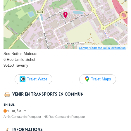
Corriger l’adresse ou la localisation
Sos Boîtes Moteurs
6 Rue Emile Sehet
95150 Taverny
Trajet Waze
Trajet Maps
Venir en transports en commun
En bus
30-18, à 81 m
Arrêt Constantin Pecqueur - 45 Rue Constantin Pecqueur
Informations