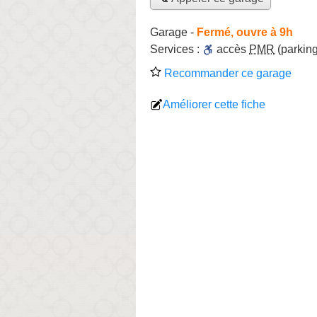
Garage
-
Fermé, ouvre à 9h
Services :
accès
PMR
(parking
Recommander ce garage
Améliorer cette fiche