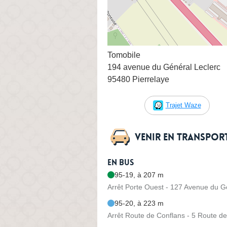
Tomobile
194 avenue du Général Leclerc
95480 Pierrelaye
Trajet Waze
Venir en transpo
En bus
95-19, à 207 m
Arrêt Porte Ouest - 127 Avenue du G
95-20, à 223 m
Arrêt Route de Conflans - 5 Route d