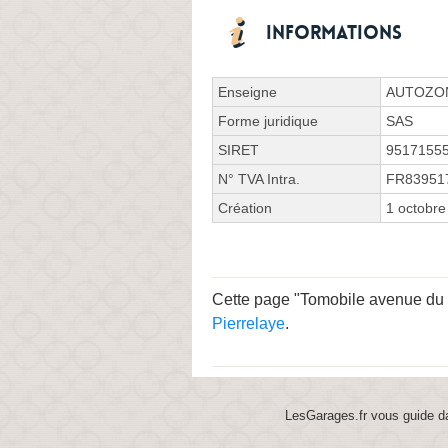
Informations
Enseigne
AUTOZO
Forme juridique
SAS
SIRET
9517155
N° TVA Intra.
FR83951
Création
1 octobre
Cette page "Tomobile avenue du Gé
Pierrelaye
.
LesGarages.fr vous guide da