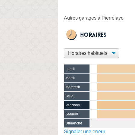
Autres garages à Pierrelaye
Horaires
Lundi
Mardi
Mercredi
Jeudi
Vendredi
Samedi
Dimanche
Signaler une erreur