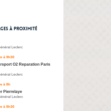
ges à proximité
énéral Leclerc
e à 9h30
rsport O2 Reparation Paris
énéral Leclerc
e à 8h
r Pierrelaye
énéral Leclerc
e à 8h30