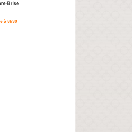
re-Brise
e à 8h30