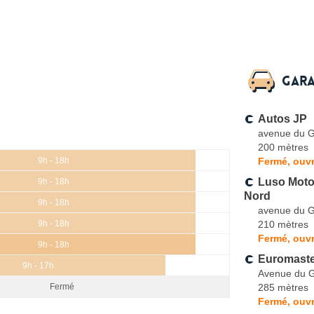
Gara
Autos JP
avenue du G
200 mètres
Fermé, ouvr
9h - 18h
Luso Moto
9h - 18h
Nord
9h - 18h
avenue du G
210 mètres
9h - 18h
Fermé, ouvr
9h - 18h
Euromaste
9h - 17h
Avenue du G
285 mètres
Fermé
Fermé, ouvr