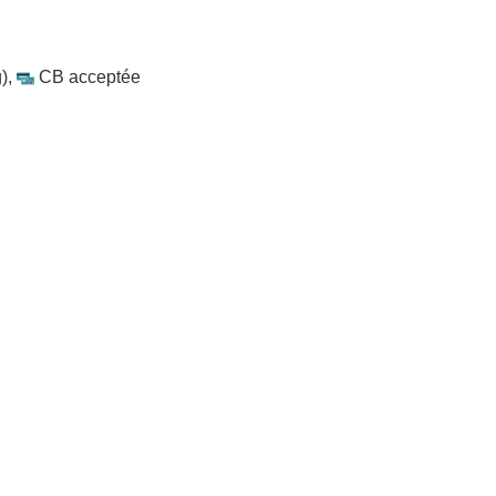
)
,
CB acceptée