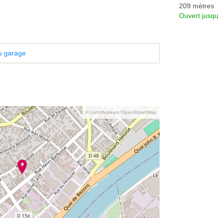
209 mètres
Ouvert jusqu
u garage
© contributeurs OpenStreetMap