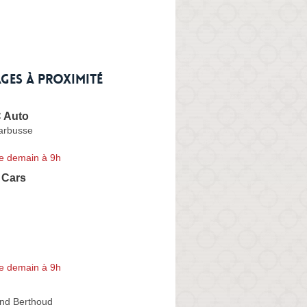
ges à proximité
 Auto
arbusse
e demain à 9h
 Cars
e demain à 9h
nd Berthoud