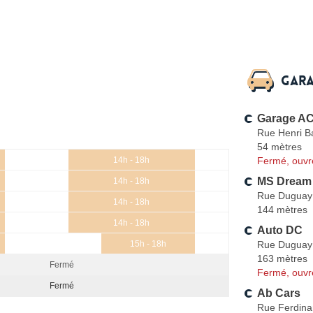
Gara
Garage AC
Rue Henri B
54 mètres
Fermé, ouvr
14h - 18h
MS Dream
14h - 18h
Rue Duguay
14h - 18h
144 mètres
14h - 18h
Auto DC
Rue Duguay
15h - 18h
163 mètres
Fermé
Fermé, ouvr
Fermé
Ab Cars
Rue Ferdina