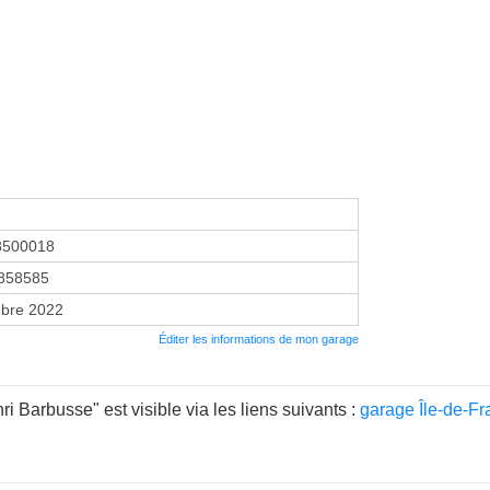
8500018
858585
bre 2022
Éditer les informations de mon garage
 Barbusse" est visible via les liens suivants :
garage Île-de-F