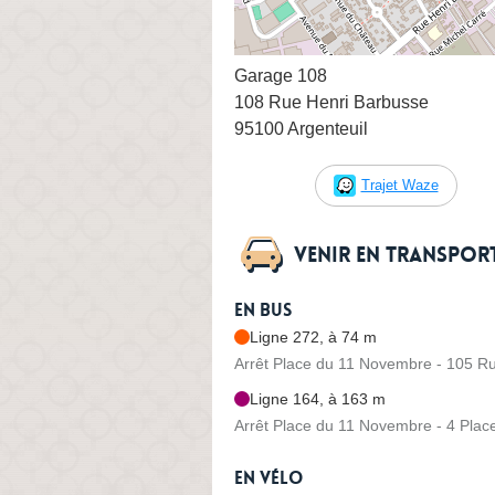
Garage 108
108 Rue Henri Barbusse
95100 Argenteuil
Trajet Waze
Venir en transpo
En bus
Ligne 272, à 74 m
Arrêt Place du 11 Novembre - 105 R
Ligne 164, à 163 m
Arrêt Place du 11 Novembre - 4 Pla
En vélo