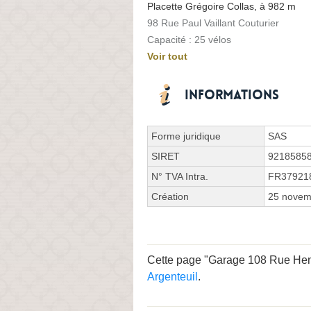
Placette Grégoire Collas, à 982 m
98 Rue Paul Vaillant Couturier
Capacité : 25 vélos
Voir tout
Informations
Forme juridique
SAS
SIRET
9218585
N° TVA Intra.
FR37921
Création
25 novem
Cette page "Garage 108 Rue Henri
Argenteuil
.