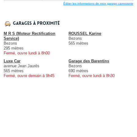
Éditer les informations de mon garage carrosserie
Garages à proximité
M R S (Moteur Rectification
ROUSSEL Karine
Service)
Bezons
Bezons
565 mètres
295 mètres
Fermé, ouvre lundi à 8h00
Luxe Car
Garage des Barentins
avenue Jean Jaurès
Bezons
565 mètres
690 mètres
Fermé, ouvre demain à 9h45
Fermé, ouvre lundi à 8h30