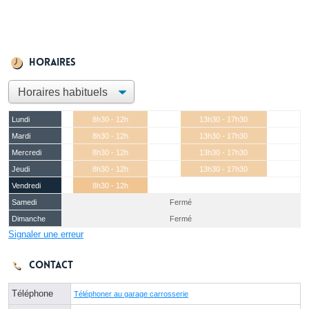
Horaires
Lundi
8h30 - 12h
13h30 - 17h30
Mardi
8h30 - 12h
13h30 - 17h30
Mercredi
8h30 - 12h
13h30 - 17h30
Jeudi
8h30 - 12h
13h30 - 17h30
Vendredi
8h30 - 12h
Samedi
Fermé
Dimanche
Fermé
Signaler une erreur
Contact
Téléphone
Téléphoner au garage carrosserie