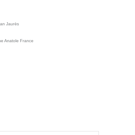
ean Jaurès
ue Anatole France