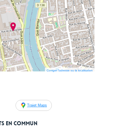
Corriger l’adresse ou la localisation
Trajet Maps
rts en commun