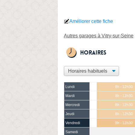
Améliorer cette fiche
Autres garages à Vitry-sur-Seine
Horaires
Lundi
8h - 12h30
Mardi
8h - 12h30
Mercredi
8h - 12h30
Jeudi
8h - 12h30
Vendredi
8h - 12h30
Samedi