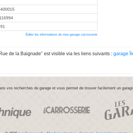
9400015
116994
991
Éditer les informations de mon garage carrosserie
e de la Baignade" est visible via les liens suivants :
garage Î
ns vos recherches de garage et vous permet de trouver facilement un garagi