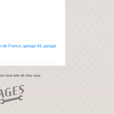
le-de-France
,
garage 94
,
garage
ste situé près de chez vous.