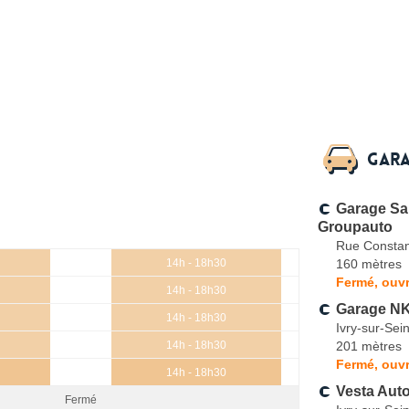
Gara
Garage Sa
Groupauto
Rue Constan
160 mètres
14h - 18h30
Fermé, ouvr
14h - 18h30
Garage N
14h - 18h30
Ivry-sur-Sei
201 mètres
14h - 18h30
Fermé, ouvr
14h - 18h30
Vesta Aut
Fermé