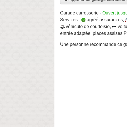
Garage carrosserie
-
Ouvert jusq
Services :
agréé assurances
,
véhicule de courtoisie
,
voit
entrée adaptée, places assises 
Une personne
recommande
ce ga