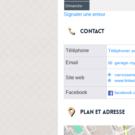
Dimanche
Signaler une erreur
Contact
Téléphone
Téléphoner au
Email
garage.r
carrosserie
Site web
www.linked
Facebook
facebook.c
Plan et adresse