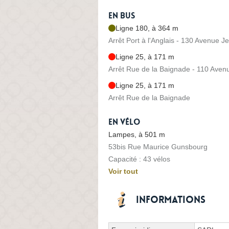
En bus
Ligne 180, à 364 m
Arrêt Port à l'Anglais - 130 Avenue J
Ligne 25, à 171 m
Arrêt Rue de la Baignade - 110 Aven
Ligne 25, à 171 m
Arrêt Rue de la Baignade
En vélo
Lampes, à 501 m
53bis Rue Maurice Gunsbourg
Capacité : 43 vélos
Voir tout
Informations