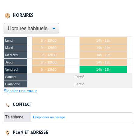
Horaires
Lundi
9h - 12h30
14h - 19h
Mardi
9h - 12h30
14h - 19h
Mercredi
9h - 12h30
14h - 19h
Jeudi
9h - 12h30
14h - 19h
Vendredi
9h - 12h30
14h - 19h
Samedi
Fermé
Dimanche
Fermé
Signaler une erreur
Contact
Téléphone
Téléphoner au garage
Plan et adresse