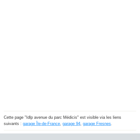
Cette page "Idlp avenue du parc Médicis" est visible via les liens
suivants :
garage Île-de-France
,
garage 94
,
garage Fresnes
.