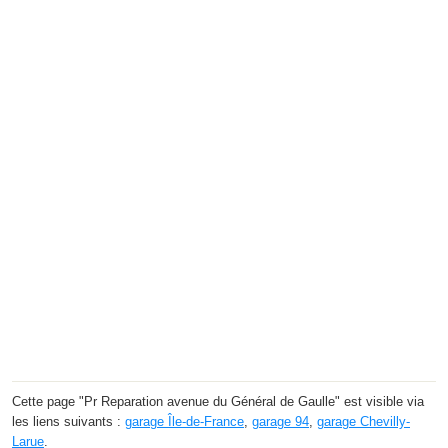
Cette page "Pr Reparation avenue du Général de Gaulle" est visible via
les liens suivants :
garage Île-de-France
,
garage 94
,
garage Chevilly-
Larue
.