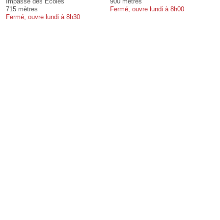
Impasse des Ecoles
900 mètres
715 mètres
Fermé, ouvre lundi à 8h00
Fermé, ouvre lundi à 8h30