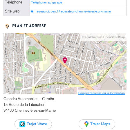
Téléphone
Téléphoner au garage
Site web
reseau.citroen.fr/reparateur-chennevieres-sur-marne
Plan et adresse
© contributeurs OpenStreetMap
Corriger l’adresse ou la localisation
Grandru Automobiles - Citroën
15 Route de la Libération
94430 Chennevières-sur-Marne
Trajet Waze
Trajet Maps