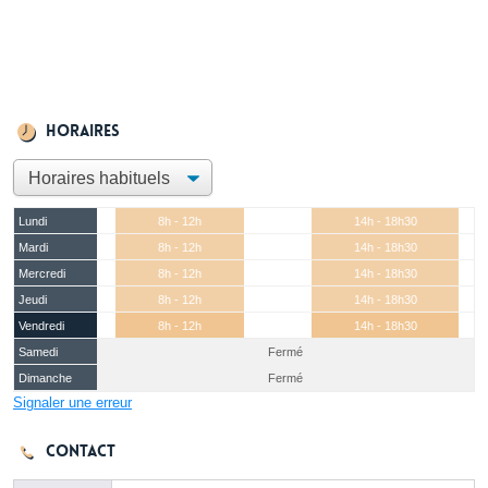
Horaires
Lundi
8h - 12h
14h - 18h30
Mardi
8h - 12h
14h - 18h30
Mercredi
8h - 12h
14h - 18h30
Jeudi
8h - 12h
14h - 18h30
Vendredi
8h - 12h
14h - 18h30
Samedi
Fermé
Dimanche
Fermé
Signaler une erreur
Contact