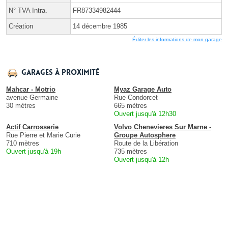
N° TVA Intra.
FR87334982444
Création
14 décembre 1985
Éditer les informations de mon garage
Garages à proximité
Mahcar - Motrio
Myaz Garage Auto
avenue Germaine
Rue Condorcet
30 mètres
665 mètres
Ouvert jusqu'à 12h30
Actif Carrosserie
Volvo Chenevieres Sur Marne -
Rue Pierre et Marie Curie
Groupe Autosphere
710 mètres
Route de la Libération
Ouvert jusqu'à 19h
735 mètres
Ouvert jusqu'à 12h