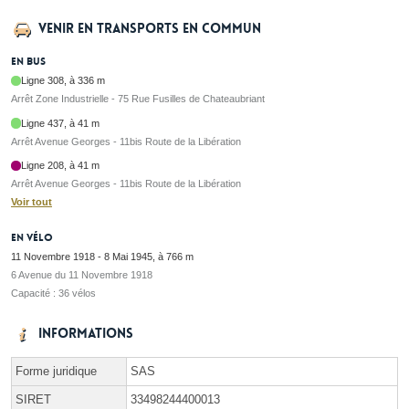
Venir en transports en commun
En bus
Ligne 308, à 336 m
Arrêt Zone Industrielle - 75 Rue Fusilles de Chateaubriant
Ligne 437, à 41 m
Arrêt Avenue Georges - 11bis Route de la Libération
Ligne 208, à 41 m
Arrêt Avenue Georges - 11bis Route de la Libération
Voir tout
En vélo
11 Novembre 1918 - 8 Mai 1945, à 766 m
6 Avenue du 11 Novembre 1918
Capacité : 36 vélos
Informations
Forme juridique
SAS
SIRET
33498244400013