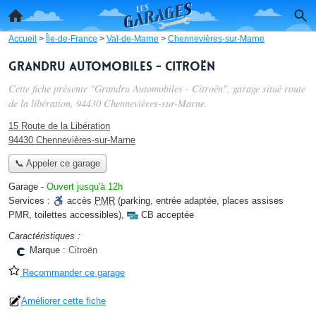
Accueil
>
Île-de-France
>
Val-de-Marne
>
Chennevières-sur-Marne
Grandru Automobiles - Citroën
Cette fiche présente "Grandru Automobiles - Citroën", garage situé
route
de la libération
, 94430 Chennevières-sur-Marne.
15 Route de la Libération
94430 Chennevières-sur-Marne
📞 Appeler ce garage
Garage
-
Ouvert jusqu'à 12h
Services :
accès
PMR
(parking, entrée adaptée, places assises
PMR, toilettes accessibles)
,
CB acceptée
Caractéristiques :
Marque :
Citroën
Recommander ce garage
Améliorer cette fiche