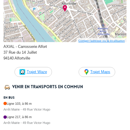
Corriger l’adresse ou la localisation
AXIAL - Carrosserie Alfort
37 Rue du 14 Juillet
94140 Alfortville
Trajet Waze
Trajet Maps
Venir en transports en commun
En bus
Ligne 103, à 86 m
Arrêt Mairie - 49 Rue Victor Hugo
Ligne 217, à 86 m
Arrêt Mairie - 49 Rue Victor Hugo