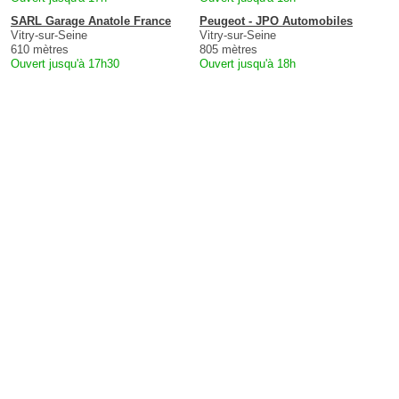
SARL Garage Anatole France
Peugeot - JPO Automobiles
Vitry-sur-Seine
Vitry-sur-Seine
610 mètres
805 mètres
Ouvert jusqu'à 17h30
Ouvert jusqu'à 18h