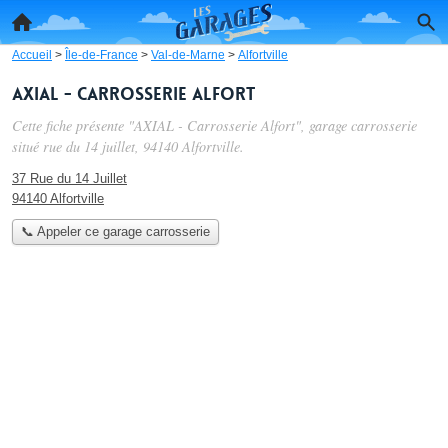
Accueil
>
Île-de-France
>
Val-de-Marne
>
Alfortville
AXIAL - Carrosserie Alfort
Cette fiche présente "AXIAL - Carrosserie Alfort", garage carrosserie
situé
rue du 14 juillet
, 94140 Alfortville.
37 Rue du 14 Juillet
94140 Alfortville
📞 Appeler ce garage carrosserie