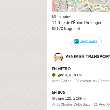
Mhm autos
14 Rue de l'Épine Prolongée
93170 Bagnolet
Trajet Waze
Venir en transpo
En métro
Ligne 3, à 789 m
Arrêt Gallieni - 28 Avenue du Généra
En bus
Ligne 122, à 289 m
Arrêt Charles Delescluze - 21 Rue Je