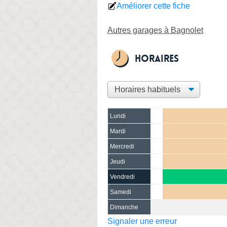
Améliorer cette fiche
Autres garages à Bagnolet
Horaires
Lundi
Mardi
Mercredi
Jeudi
Vendredi
Samedi
Dimanche
Signaler une erreur