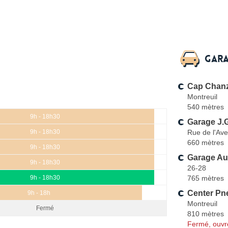
Gara
Cap Chan
Montreuil
540 mètres
9h - 18h30
Garage J.
Rue de l'Ave
9h - 18h30
660 mètres
9h - 18h30
Garage Au
9h - 18h30
26-28
765 mètres
9h - 18h30
Center Pn
9h - 18h
Montreuil
Fermé
810 mètres
Fermé, ouvr