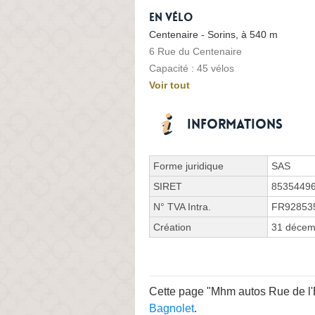
En vélo
Centenaire - Sorins, à 540 m
6 Rue du Centenaire
Capacité : 45 vélos
Voir tout
Informations
Forme juridique
SAS
SIRET
8535449
N° TVA Intra.
FR92853
Création
31 décem
Cette page "Mhm autos Rue de l'Ép
Bagnolet
.