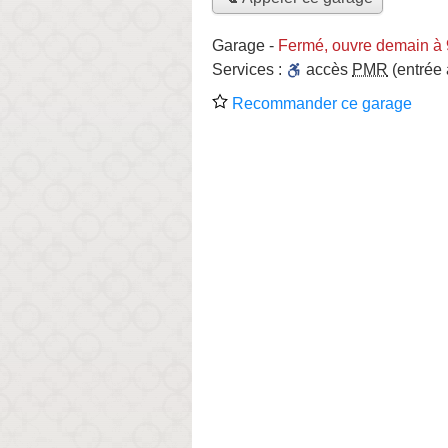
Garage
-
Fermé, ouvre demain à
Services :
accès
PMR
(entrée
Recommander ce garage