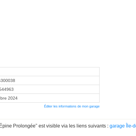
6300038
544963
bre 2024
Éditer les informations de mon garage
ine Prolongée" est visible via les liens suivants :
garage Île-