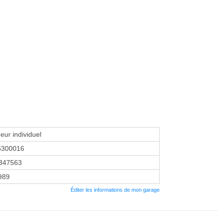
eur individuel
6300016
347563
1989
Éditer les informations de mon garage