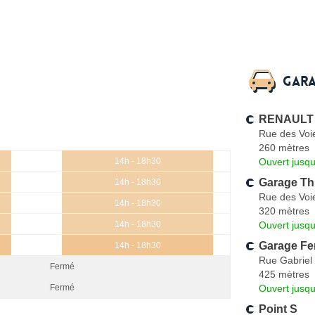
Gara
RENAULT /
Rue des Voi
260 mètres
Ouvert jusq
14h - 18h30
Garage Th
14h - 18h30
Rue des Voi
14h - 18h30
320 mètres
Ouvert jusqu
14h - 18h30
Garage Fer
14h - 18h30
Rue Gabriel 
Fermé
425 mètres
Ouvert jusqu
Fermé
Point S