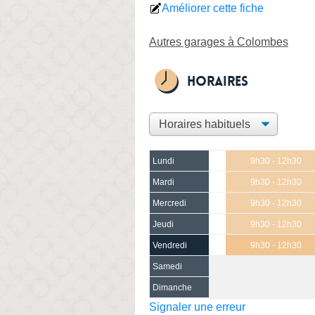
Améliorer cette fiche
Autres garages à Colombes
Horaires
Lundi
9h30 - 12h30
Mardi
9h30 - 12h30
Mercredi
9h30 - 12h30
Jeudi
9h30 - 12h30
Vendredi
9h30 - 12h30
Samedi
Dimanche
Signaler une erreur