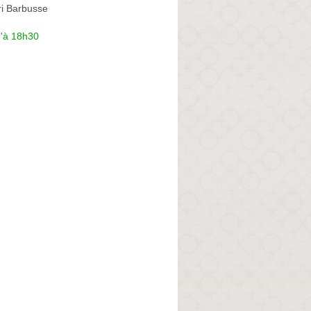
i Barbusse
u'à 18h30