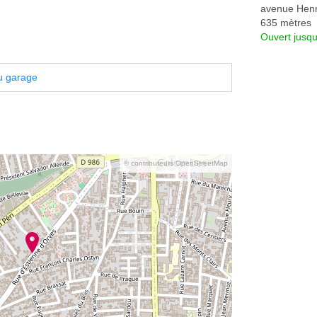
avenue Henr
635 mètres
Ouvert jusq
u garage
© contributeurs OpenStreetMap