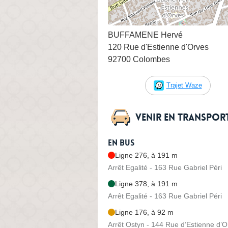
BUFFAMENE Hervé
120 Rue d'Estienne d'Orves
92700 Colombes
Trajet Waze
Venir en transpo
En bus
Ligne 276, à 191 m
Arrêt Egalité - 163 Rue Gabriel Péri
Ligne 378, à 191 m
Arrêt Egalité - 163 Rue Gabriel Péri
Ligne 176, à 92 m
Arrêt Ostyn - 144 Rue d’Estienne d’O