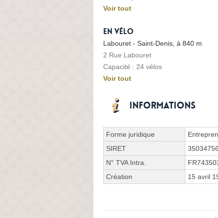
Voir tout
En vélo
Labouret - Saint-Denis, à 840 m
2 Rue Labouret
Capacité : 24 vélos
Voir tout
Informations
Forme juridique
Entrepren
SIRET
3503475
N° TVA Intra.
FR74350
Création
15 avril 