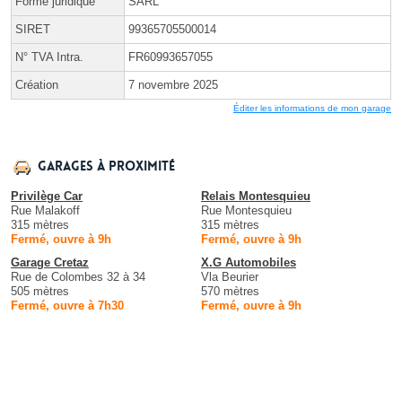
Forme juridique
SARL
SIRET
99365705500014
N° TVA Intra.
FR60993657055
Création
7 novembre 2025
Éditer les informations de mon garage
Garages à proximité
Privilège Car
Relais Montesquieu
Rue Malakoff
Rue Montesquieu
315 mètres
315 mètres
Fermé, ouvre à 9h
Fermé, ouvre à 9h
Garage Cretaz
X.G Automobiles
Rue de Colombes 32 à 34
Vla Beurier
505 mètres
570 mètres
Fermé, ouvre à 7h30
Fermé, ouvre à 9h