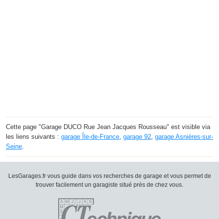
Cette page "Garage DUCO Rue Jean Jacques Rousseau" est visible via
les liens suivants :
garage Île-de-France
,
garage 92
,
garage Asnières-sur-
Seine
.
LesGarages.fr vous guide dans vos recherches de garage et vous permet de
trouver facilement un garagiste situé près de chez vous.