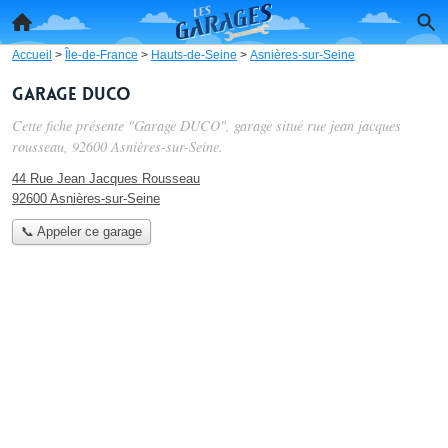
Accueil
>
Île-de-France
>
Hauts-de-Seine
>
Asnières-sur-Seine
Garage DUCO
Cette fiche présente "Garage DUCO", garage situé
rue jean jacques
rousseau
, 92600 Asnières-sur-Seine.
44 Rue Jean Jacques Rousseau
92600 Asnières-sur-Seine
📞 Appeler ce garage