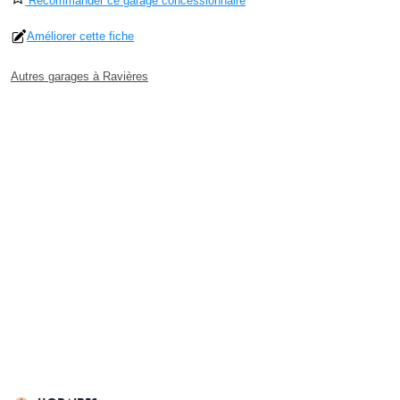
Recommander ce garage concessionnaire
Améliorer cette fiche
Autres garages à Ravières