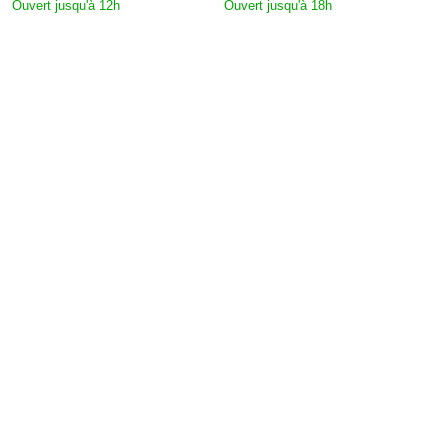
Ouvert jusqu'à 12h
Ouvert jusqu'à 18h