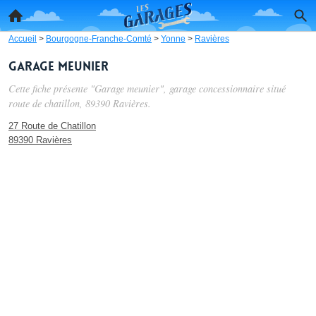
Accueil
>
Bourgogne-Franche-Comté
>
Yonne
>
Ravières
Garage meunier
Cette fiche présente "Garage meunier", garage concessionnaire situé
route de chatillon
, 89390 Ravières.
27 Route de Chatillon
89390 Ravières