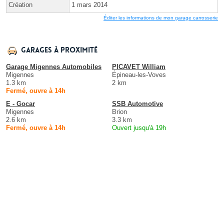
Création
1 mars 2014
Éditer les informations de mon garage carrosserie
Garages à proximité
Garage Migennes Automobiles
PICAVET William
Migennes
Épineau-les-Voves
1.3 km
2 km
Fermé, ouvre à 14h
E - Gocar
SSB Automotive
Migennes
Brion
2.6 km
3.3 km
Fermé, ouvre à 14h
Ouvert jusqu'à 19h