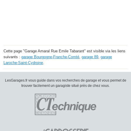
Cette page "Garage Amaral Rue Emile Tabarant" est visible via les liens
suivants :
garage Bourgogne-Franche-Comté
,
garage 89
,
garage
Laroche-Saint-Cydroine
.
LesGarages.fr vous guide dans vos recherches de garage et vous permet de
trouver facilement un garagiste situé près de chez vous.