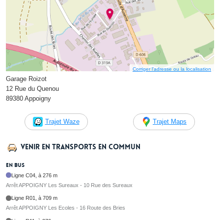
Corriger l’adresse ou la localisation
Garage Roizot
12 Rue du Quenou
89380 Appoigny
Trajet Waze
Trajet Maps
Venir en transports en commun
En bus
Ligne C04, à 276 m
Arrêt APPOIGNY Les Sureaux - 10 Rue des Sureaux
Ligne R01, à 709 m
Arrêt APPOIGNY Les Ecoles - 16 Route des Bries