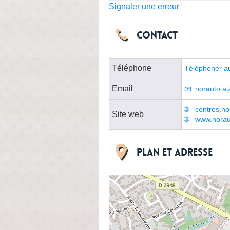
Signaler une erreur
Contact
Téléphone
Téléphoner a
Email
norauto.a
centres.no
Site web
www.noraut
Plan et adresse