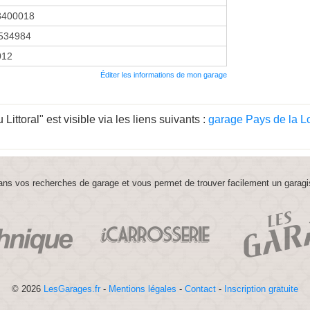
8400018
534984
012
Éditer les informations de mon garage
ittoral" est visible via les liens suivants :
garage Pays de la Lo
ns vos recherches de garage et vous permet de trouver facilement un garagi
© 2026
LesGarages.fr
-
Mentions légales
-
Contact
-
Inscription gratuite