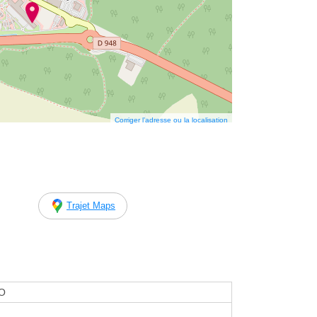
Corriger l’adresse ou la localisation
Trajet Maps
O