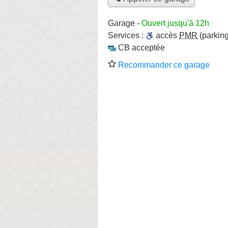
Garage
-
Ouvert jusqu'à 12h
Services :
accès
PMR
(parking
CB acceptée
Recommander ce garage