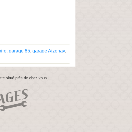
ire
,
garage 85
,
garage Aizenay
.
ste situé près de chez vous.