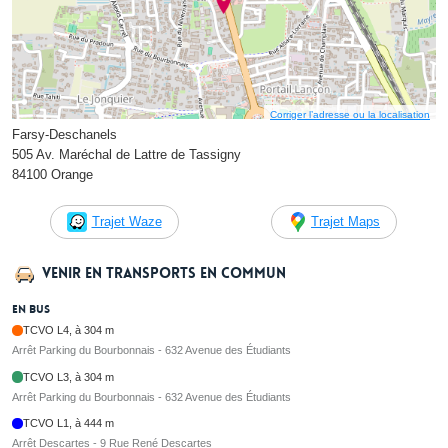
Corriger l’adresse ou la localisation
Farsy-Deschanels
505 Av. Maréchal de Lattre de Tassigny
84100 Orange
Trajet Waze
Trajet Maps
Venir en transports en commun
En bus
TCVO L4, à 304 m
Arrêt Parking du Bourbonnais - 632 Avenue des Étudiants
TCVO L3, à 304 m
Arrêt Parking du Bourbonnais - 632 Avenue des Étudiants
TCVO L1, à 444 m
Arrêt Descartes - 9 Rue René Descartes