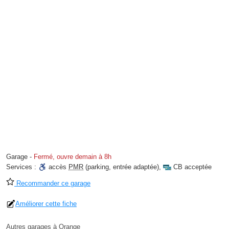
Garage
-
Fermé, ouvre demain à 8h
Services :
accès
PMR
(parking, entrée adaptée)
,
CB acceptée
Recommander ce garage
Améliorer cette fiche
Autres garages à Orange