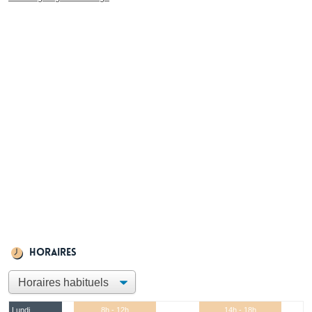
Horaires
Lundi
8h - 12h
14h - 18h