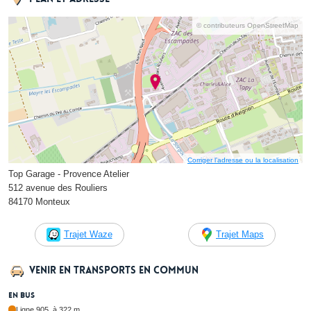
© contributeurs OpenStreetMap
Corriger l’adresse ou la localisation
Top Garage - Provence Atelier
512 avenue des Rouliers
84170 Monteux
Trajet Waze
Trajet Maps
Venir en transports en commun
En bus
Ligne 905, à 322 m