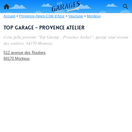
Accueil
>
Provence-Alpes-Côte d'Azur
>
Vaucluse
>
Monteux
Top Garage - Provence Atelier
Cette fiche présente "Top Garage - Provence Atelier", garage situé
avenue
des rouliers
, 84170 Monteux.
512 avenue des Rouliers
84170 Monteux