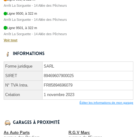
Arrêt La Sorguette - 14 Allée des Pêcheurs
Ligne 9500, à 322 m
Arrêt La Sorguette - 14 Allée des Pêcheurs
Ligne 9501, à 322 m
Arrêt La Sorguette - 14 Allée des Pêcheurs
Voir tout
Informations
Forme juridique
SARL
SIRET
89469607900025
N° TVA Intra.
FR85894696079
Création
1 novembre 2023
Éditer les informations de mon garage
Garages à proximité
As Auto Parts
R.G.V Marc