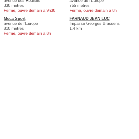
avenue des Rouliers
avenue de l'Europe
330 mètres
765 mètres
Fermé, ouvre demain à 9h30
Fermé, ouvre demain à 8h
Meca Sport
FARNAUD JEAN LUC
avenue de l'Europe
Impasse Georges Brassens
810 mètres
1.4 km
Fermé, ouvre demain à 8h