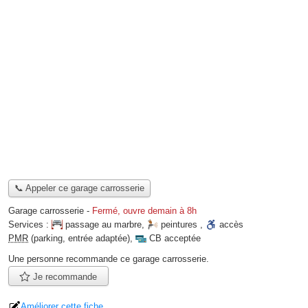
📞 Appeler ce garage carrosserie
Garage carrosserie
-
Fermé, ouvre demain à 8h
Services :
passage au marbre
,
peintures
,
accès
PMR
(parking, entrée adaptée)
,
CB acceptée
Une personne
recommande
ce garage carrosserie.
Je recommande
Améliorer cette fiche