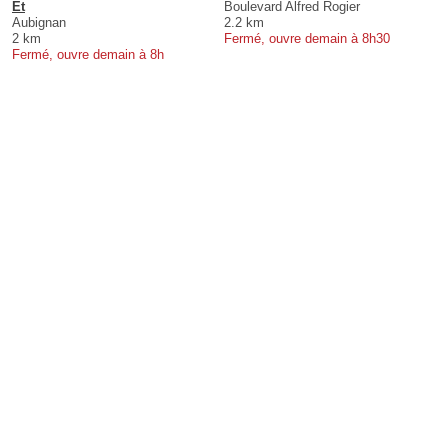
Et
Boulevard Alfred Rogier
Aubignan
2.2 km
2 km
Fermé, ouvre demain à 8h30
Fermé, ouvre demain à 8h