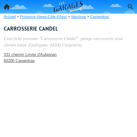
Accueil
>
Provence-Alpes-Côte d'Azur
>
Vaucluse
>
Carpentras
Carrosserie Candel
Cette fiche présente "Carrosserie Candel", garage carrosserie situé
chemin limite d'aubignan
, 84200 Carpentras.
331 chemin Limite d'Aubignan
84200 Carpentras