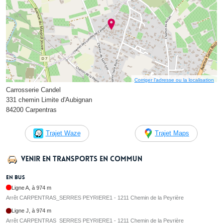
Corriger l’adresse ou la localisation
Carrosserie Candel
331 chemin Limite d'Aubignan
84200 Carpentras
Trajet Waze
Trajet Maps
Venir en transports en commun
En bus
Ligne A, à 974 m
Arrêt CARPENTRAS_SERRES PEYRIERE1 - 1211 Chemin de la Peyrière
Ligne J, à 974 m
Arrêt CARPENTRAS_SERRES PEYRIERE1 - 1211 Chemin de la Peyrière