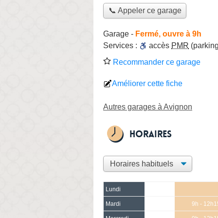
📞 Appeler ce garage
Garage
-
Fermé, ouvre à 9h
Services :
accès
PMR
(parking
Recommander ce garage
Améliorer cette fiche
Autres garages à Avignon
Horaires
Lundi
Mardi
9h - 12h1