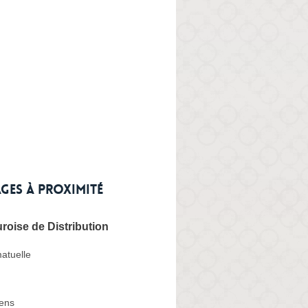
ges à proximité
oise de Distribution
atuelle
ens