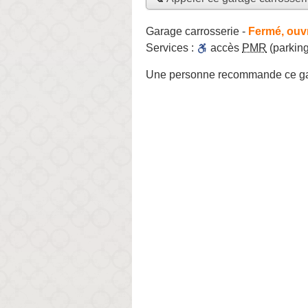
Garage carrosserie
-
Fermé, ouv
Services :
accès
PMR
(parking
Une personne
recommande
ce ga