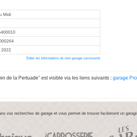
u Midi
6400010
000264
r 2022
Éditer les informations de mon garage carrosserie
 de la Pertuade" est visible via les liens suivants :
garage Pro
ns vos recherches de garage et vous permet de trouver facilement un garagi