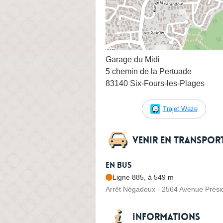
Garage du Midi
5 chemin de la Pertuade
83140 Six-Fours-les-Plages
Trajet Waze
Venir en transpo
En bus
Ligne 885, à 549 m
Arrêt Négadoux - 2564 Avenue Prés
Informations