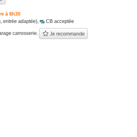
re à 8h30
, entrée adaptée)
,
CB acceptée
rage carrosserie.
Je recommande