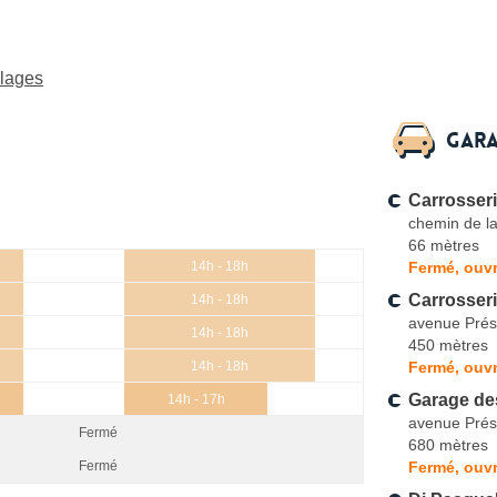
Plages
Gara
Carrosseri
chemin de l
66 mètres
Fermé, ouvr
14h - 18h
Carrosser
14h - 18h
avenue Prés
14h - 18h
450 mètres
Fermé, ouvr
14h - 18h
Garage de
14h - 17h
avenue Prés
Fermé
680 mètres
Fermé, ouvr
Fermé