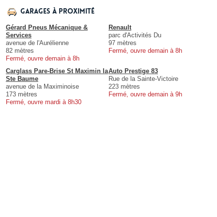
Garages à proximité
Gérard Pneus Mécanique &
Renault
Services
parc d'Activités Du
avenue de l'Aurélienne
97 mètres
82 mètres
Fermé, ouvre demain à 8h
Fermé, ouvre demain à 8h
Carglass Pare-Brise St Maximin la
Auto Prestige 83
Ste Baume
Rue de la Sainte-Victoire
avenue de la Maximinoise
223 mètres
173 mètres
Fermé, ouvre demain à 9h
Fermé, ouvre mardi à 8h30