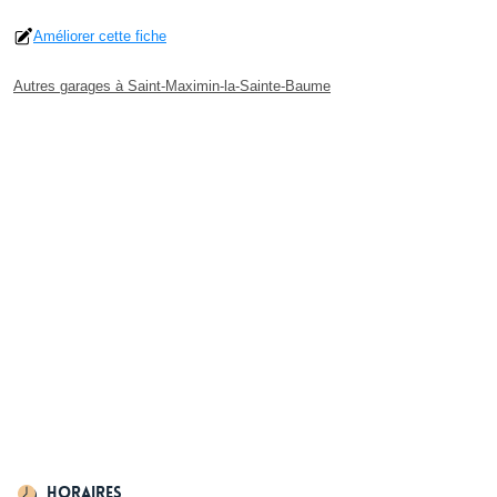
Améliorer cette fiche
Autres garages à Saint-Maximin-la-Sainte-Baume
Horaires