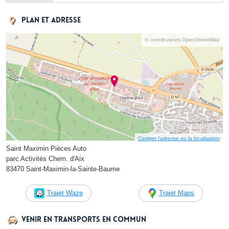
Plan et adresse
© contributeurs OpenStreetMap
Corriger l’adresse ou la localisation
Saint Maximin Pièces Auto
parc Activités Chem. d'Aix
83470 Saint-Maximin-la-Sainte-Baume
Trajet Waze
Trajet Maps
Venir en transports en commun