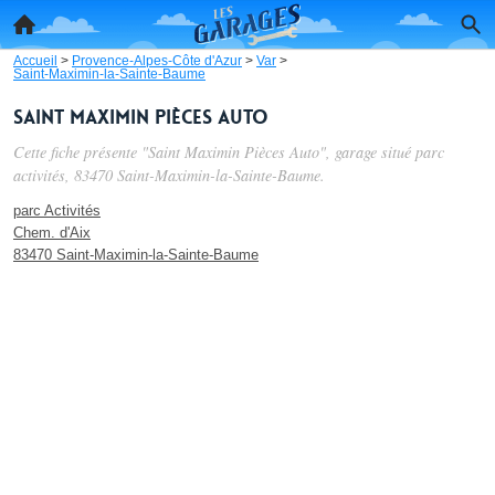
Accueil
>
Provence-Alpes-Côte d'Azur
>
Var
>
Saint-Maximin-la-Sainte-Baume
Saint Maximin Pièces Auto
Cette fiche présente "Saint Maximin Pièces Auto", garage situé
parc
activités
, 83470 Saint-Maximin-la-Sainte-Baume.
parc Activités
Chem. d'Aix
83470 Saint-Maximin-la-Sainte-Baume