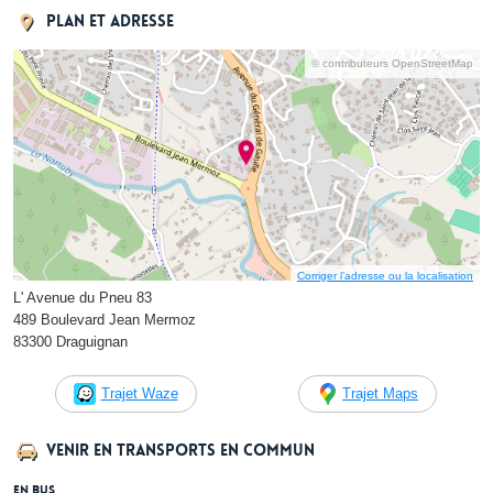
Plan et adresse
© contributeurs OpenStreetMap
Corriger l’adresse ou la localisation
L' Avenue du Pneu 83
489 Boulevard Jean Mermoz
83300 Draguignan
Trajet Waze
Trajet Maps
Venir en transports en commun
En bus