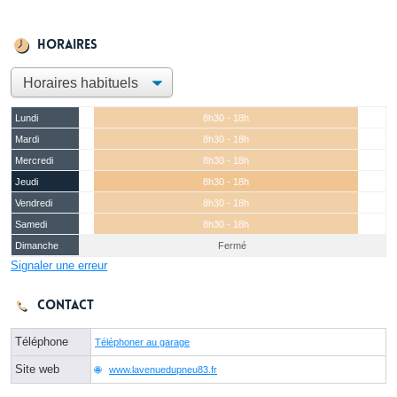
Horaires
Lundi
8h30 - 18h
Mardi
8h30 - 18h
Mercredi
8h30 - 18h
Jeudi
8h30 - 18h
Vendredi
8h30 - 18h
Samedi
8h30 - 18h
Dimanche
Fermé
Signaler une erreur
Contact
Téléphone
Téléphoner au garage
Site web
www.lavenuedupneu83.fr