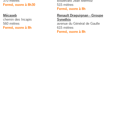
370 mètres
Boulevard Jean Mermoz
Fermé, ouvre à 8h30
515 mètres
Fermé, ouvre à 8h
Mécaseb
Renault Draguignan - Groupe
chemin des Incapis
Synethis
560 mètres
avenue du Général de Gaulle
Fermé, ouvre à 8h
615 mètres
Fermé, ouvre à 8h