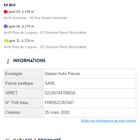
En bus
Ligne 03, à 149 m
Arrêt Schuman - 36 Rue Robert Schuman
Ligne 06, à 276 m
Arrêt Pont de Lorgues - 871 Avenue Pierre Brossolette
Ligne 11, à 276 m
Arrêt Pont de Lorgues - 871 Avenue Pierre Brossolette
Informations
Enseigne
Dejean Auto Pieces
Forme juridique
SARL
SIRET
52130744700016
N° TVA Intra.
FR83521307447
Création
25 mars 2010
Éditer les informations de mon garage