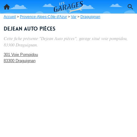
Accueil
>
Provence-Alpes-Côte d'Azur
>
Var
>
Draguignan
Dejean Auto pièces
Cette fiche présente "Dejean Auto pièces", garage situé
voie pompidou
,
83300 Draguignan.
301 Voie Pompidou
83300 Draguignan