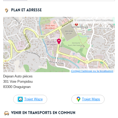
Plan et adresse
© contributeurs OpenStreetMap
Corriger l’adresse ou la localisation
Dejean Auto pièces
301 Voie Pompidou
83300 Draguignan
Trajet Waze
Trajet Maps
Venir en transports en commun