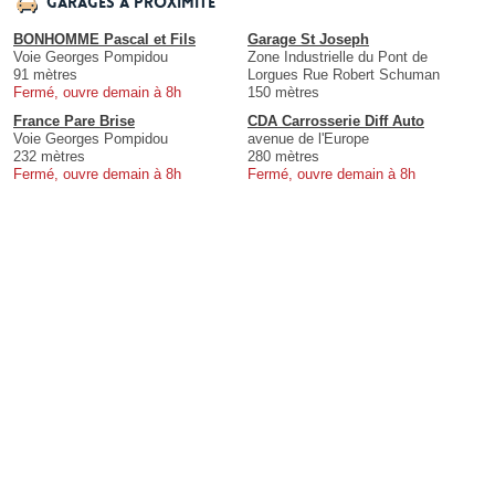
Garages à proximité
BONHOMME Pascal et Fils
Garage St Joseph
Voie Georges Pompidou
Zone Industrielle du Pont de
91 mètres
Lorgues Rue Robert Schuman
Fermé, ouvre demain à 8h
150 mètres
France Pare Brise
CDA Carrosserie Diff Auto
Voie Georges Pompidou
avenue de l'Europe
232 mètres
280 mètres
Fermé, ouvre demain à 8h
Fermé, ouvre demain à 8h