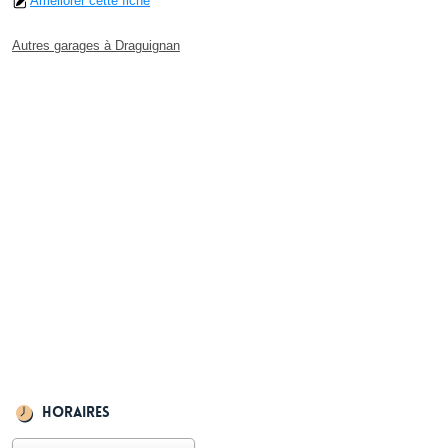
Améliorer cette fiche
Autres garages à Draguignan
Horaires