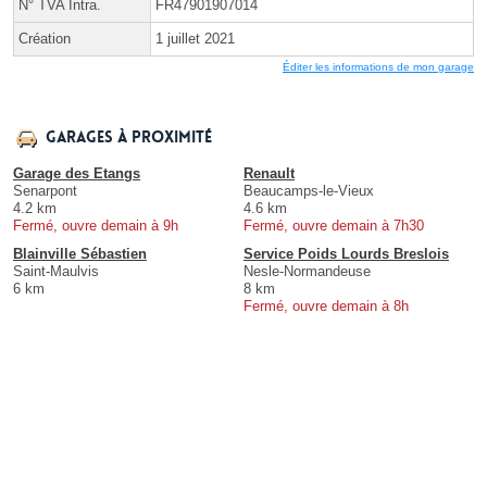
N° TVA Intra.
FR47901907014
Création
1 juillet 2021
Éditer les informations de mon garage
Garages à proximité
Garage des Etangs
Renault
Senarpont
Beaucamps-le-Vieux
4.2 km
4.6 km
Fermé, ouvre demain à 9h
Fermé, ouvre demain à 7h30
Blainville Sébastien
Service Poids Lourds Breslois
Saint-Maulvis
Nesle-Normandeuse
6 km
8 km
Fermé, ouvre demain à 8h