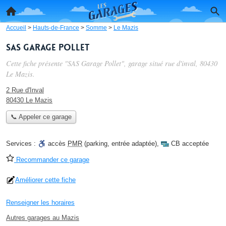
Accueil
>
Hauts-de-France
>
Somme
>
Le Mazis
SAS Garage Pollet
Cette fiche présente "SAS Garage Pollet", garage situé
rue d'inval
, 80430
Le Mazis.
2 Rue d'Inval
80430 Le Mazis
📞 Appeler ce garage
Services :
accès
PMR
(parking, entrée adaptée)
,
CB acceptée
Recommander ce garage
Améliorer cette fiche
Renseigner les horaires
Autres garages au Mazis