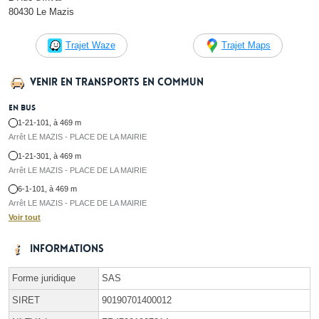
80430 Le Mazis
Trajet Waze
Trajet Maps
Venir en transports en commun
En bus
1-21-101, à 469 m
Arrêt LE MAZIS - PLACE DE LA MAIRIE
1-21-301, à 469 m
Arrêt LE MAZIS - PLACE DE LA MAIRIE
6-1-101, à 469 m
Arrêt LE MAZIS - PLACE DE LA MAIRIE
Voir tout
Informations
Forme juridique
SAS
SIRET
90190701400012