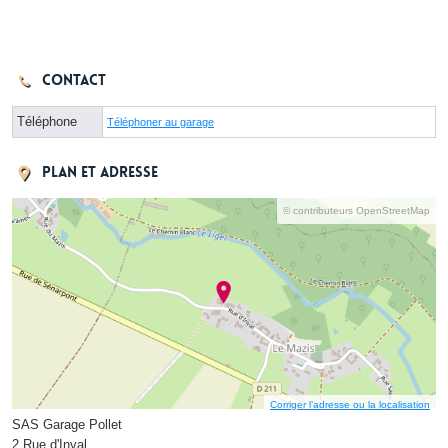
Contact
Téléphone
Téléphoner au garage
Plan et adresse
© contributeurs OpenStreetMap
Corriger l’adresse ou la localisation
SAS Garage Pollet
2 Rue d'Inval