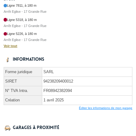
Ligne 7811, à 180 m
Arrêt Eglise - 17 Grande Rue
Ligne 5318, à 180 m
Arrêt Eglise - 17 Grande Rue
Ligne 5226, à 180 m
Arrêt Eglise - 17 Grande Rue
Voir tout
Informations
Forme juridique
SARL
SIRET
94238209400012
N° TVA Intra.
FR08942382094
Création
1 avril 2025
Éditer les informations de mon garage
Garages à proximité