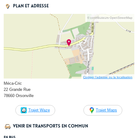
Plan et adresse
© contributeurs OpenStreetMap
Corriger l’adresse ou la localisation
Méca-Cric
22 Grande Rue
78660 Orsonville
Trajet Waze
Trajet Maps
Venir en transports en commun
En bus