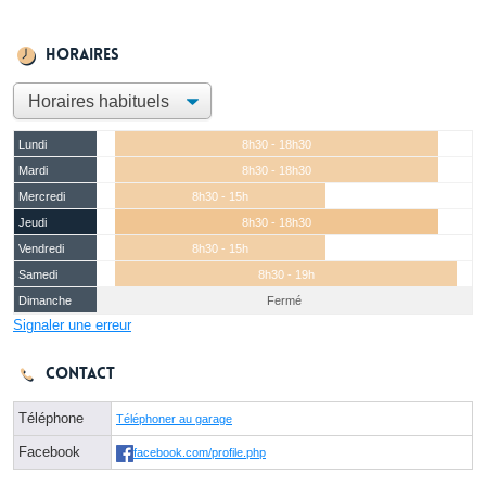
Horaires
Lundi
8h30 - 18h30
Mardi
8h30 - 18h30
Mercredi
8h30 - 15h
Jeudi
8h30 - 18h30
Vendredi
8h30 - 15h
Samedi
8h30 - 19h
Dimanche
Fermé
Signaler une erreur
Contact
Téléphone
Téléphoner au garage
Facebook
facebook.com/profile.php