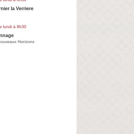
nier la Verriere
e lundi à 8h30
nnage
ouveaux Horizons