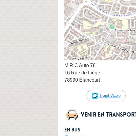
M.R.C Auto 78
16 Rue de Liège
78990 Élancourt
Trajet Waze
Venir en transpo
En bus