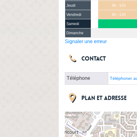
Jeudi
9h - 12h
Vendredi
9h - 12h
Samedi
Dimanche
Signaler une erreur
Contact
Téléphone
Téléphoner a
Plan et adresse