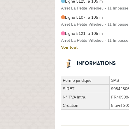
Ligne 5125, à 105 m
Arrêt La Petite Villedieu - 11 Impas
Ligne 5107, à 105 m
Arrêt La Petite Villedieu - 11 Impas
Ligne 5121, à 105 m
Arrêt La Petite Villedieu - 11 Impas
Voir tout
Informations
Forme juridique
SAS
SIRET
9084280
N° TVA Intra.
FR40908
Création
5 avril 20