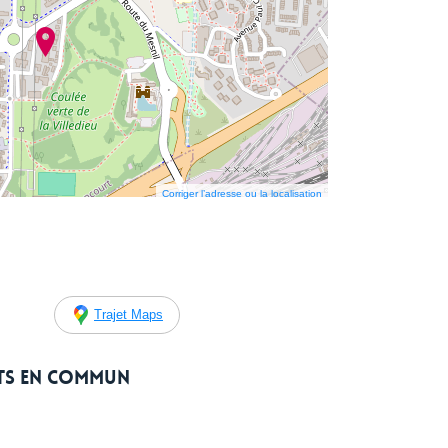
Corriger l’adresse ou la localisation
Trajet Maps
rts en commun