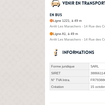
Venir en transpo
En bus
Ligne 1221, à 49 m
Arrêt Les Maraichers - 14 Rue des
Ligne A1, à 49 m
Arrêt Les Maraichers - 14 Rue des
Informations
Forme juridique
SARL
SIRET
3886611
N° TVA Intra.
FR79388
Création
15 octob