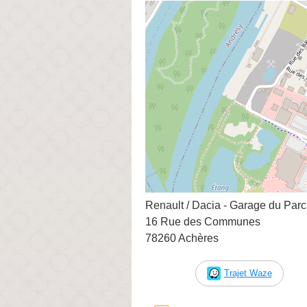
Renault / Dacia - Garage du Parc
16 Rue des Communes
78260 Achères
Trajet Waze