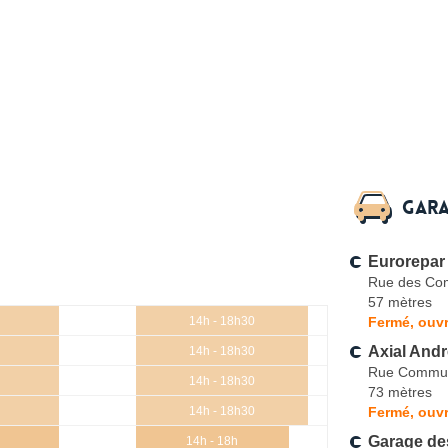
Gara
Eurorepar
Rue des C
57 mètres
Fermé, ouvr
14h - 18h30
Axial And
14h - 18h30
Rue Commu
14h - 18h30
73 mètres
Fermé, ouvr
14h - 18h30
Garage d
14h - 18h