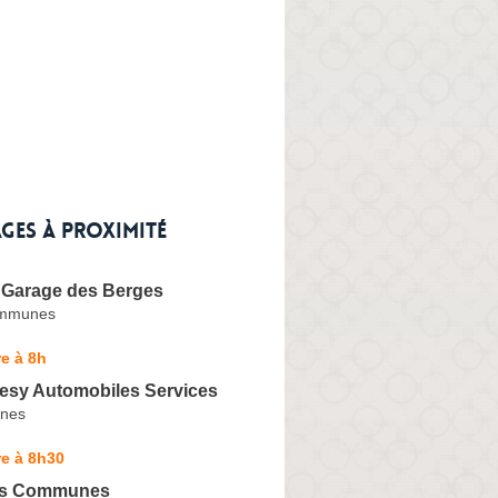
ges à proximité
 Garage des Berges
ommunes
e à 8h
resy Automobiles Services
nes
e à 8h30
es Communes