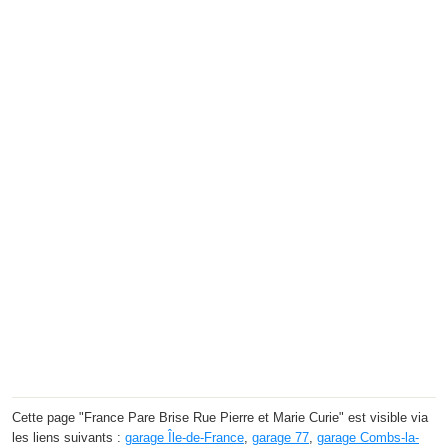
Cette page "France Pare Brise Rue Pierre et Marie Curie" est visible via
les liens suivants :
garage Île-de-France
,
garage 77
,
garage Combs-la-