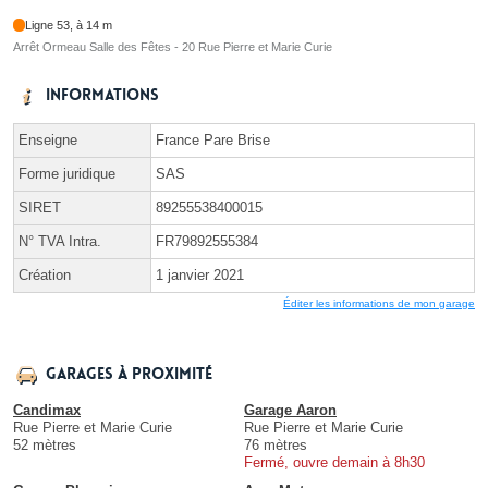
Ligne 53, à 14 m
Arrêt Ormeau Salle des Fêtes - 20 Rue Pierre et Marie Curie
Informations
Enseigne
France Pare Brise
Forme juridique
SAS
SIRET
89255538400015
N° TVA Intra.
FR79892555384
Création
1 janvier 2021
Éditer les informations de mon garage
Garages à proximité
Candimax
Garage Aaron
Rue Pierre et Marie Curie
Rue Pierre et Marie Curie
52 mètres
76 mètres
Fermé, ouvre demain à 8h30