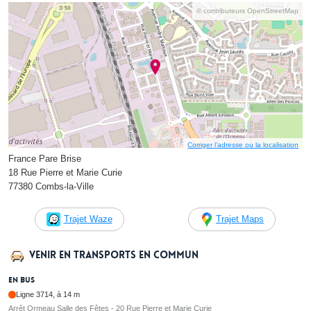
© contributeurs OpenStreetMap
Corriger l’adresse ou la localisation
France Pare Brise
18 Rue Pierre et Marie Curie
77380 Combs-la-Ville
Trajet Waze
Trajet Maps
Venir en transports en commun
En bus
Ligne 3714, à 14 m
Arrêt Ormeau Salle des Fêtes - 20 Rue Pierre et Marie Curie