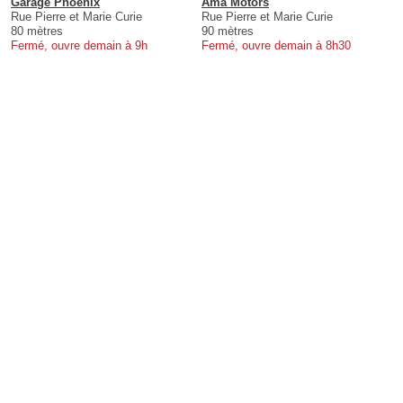
Garage Phoenix
Ama Motors
Rue Pierre et Marie Curie
Rue Pierre et Marie Curie
80 mètres
90 mètres
Fermé, ouvre demain à 9h
Fermé, ouvre demain à 8h30