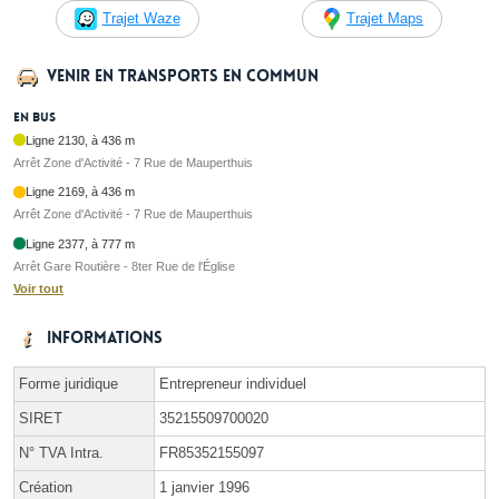
Trajet Waze
Trajet Maps
Venir en transports en commun
En bus
Ligne 2130, à 436 m
Arrêt Zone d'Activité - 7 Rue de Mauperthuis
Ligne 2169, à 436 m
Arrêt Zone d'Activité - 7 Rue de Mauperthuis
Ligne 2377, à 777 m
Arrêt Gare Routière - 8ter Rue de l'Église
Voir tout
Informations
Forme juridique
Entrepreneur individuel
SIRET
35215509700020
N° TVA Intra.
FR85352155097
Création
1 janvier 1996