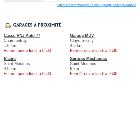
Éditer les informations de mon garage concessionnaire
Garages à proximité
Casse RN3 Auto 77
Garage MDV
Charmentray
Claye-Souilly
1.8 km
4.5 km
Fermé, ouvre lundi à 8h00
Fermé, ouvre lundi à 8h30
B'cars
Serious Mechanics
Saint-Mesmes
Saint-Mesmes
4.9 km
5 km
Fermé, ouvre lundi à 9h00
Fermé, ouvre lundi à 9h00