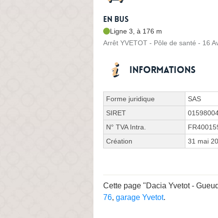
En bus
Ligne 3, à 176 m
Arrêt YVETOT - Pôle de santé - 16 
Informations
Forme juridique
SAS
SIRET
0159800
N° TVA Intra.
FR40015
Création
31 mai 2
Cette page "Dacia Yvetot - Gueud
76
,
garage Yvetot
.