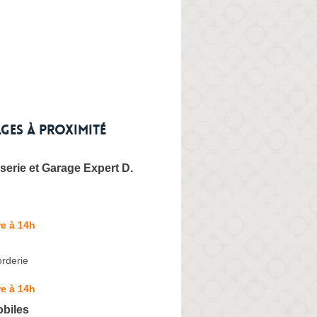
ges à proximité
erie et Garage Expert D.
e à 14h
rderie
e à 14h
biles