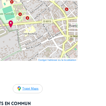
Corriger l’adresse ou la localisation
Trajet Maps
rts en commun