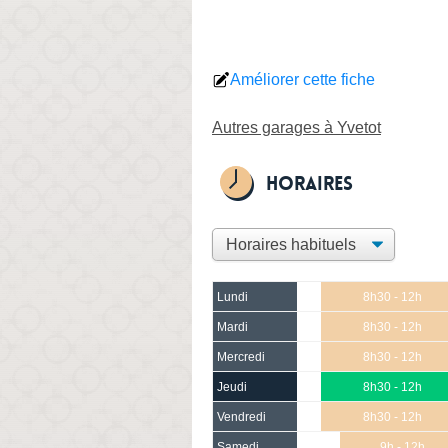
Améliorer cette fiche
Autres garages à Yvetot
Horaires
Lundi
8h30 - 12h
Mardi
8h30 - 12h
Mercredi
8h30 - 12h
Jeudi
8h30 - 12h
Vendredi
8h30 - 12h
Samedi
9h - 12h