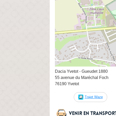
Dacia Yvetot - Gueudet 1880
55 avenue du Maréchal Foch
76190 Yvetot
Trajet Waze
Venir en transpo