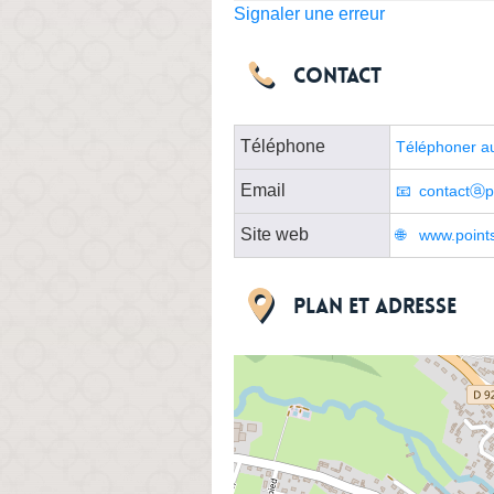
Signaler une erreur
Contact
Téléphone
Téléphoner a
Email
contactⓐp
Site web
www.points
Plan et adresse