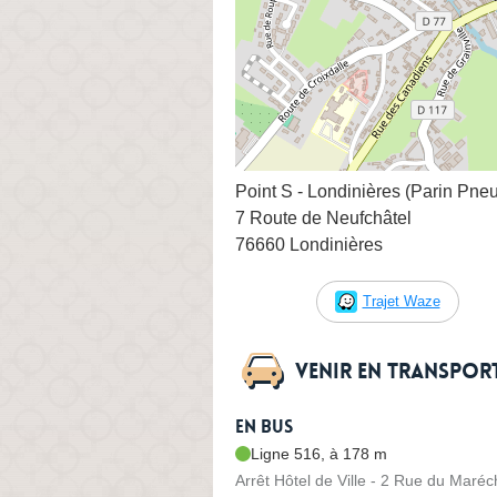
Point S - Londinières (Parin Pne
7 Route de Neufchâtel
76660 Londinières
Trajet Waze
Venir en transpo
En bus
Ligne 516, à 178 m
Arrêt Hôtel de Ville - 2 Rue du Maréc