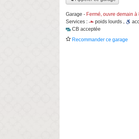
Garage
-
Fermé, ouvre demain à
Services :
poids lourds
,
ac
CB acceptée
Recommander ce garage