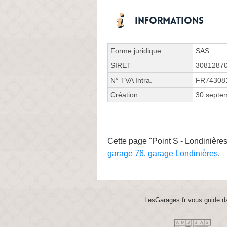
Informations
Forme juridique
SAS
SIRET
3081287
N° TVA Intra.
FR74308
Création
30 septe
Cette page "Point S - Londinières
garage 76
,
garage Londinières
.
LesGarages.fr vous guide da