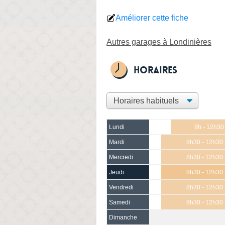
Améliorer cette fiche
Autres garages à Londinières
Horaires
Lundi
9h - 12h30
Mardi
8h30 - 12h30
Mercredi
8h30 - 12h30
Jeudi
8h30 - 12h30
Vendredi
8h30 - 12h30
Samedi
8h30 - 12h30
Dimanche