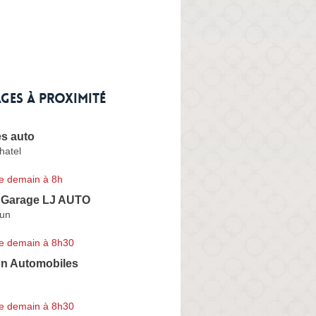
ges à proximité
es auto
hatel
e demain à 8h
 Garage LJ AUTO
dun
e demain à 8h30
n Automobiles
e demain à 8h30