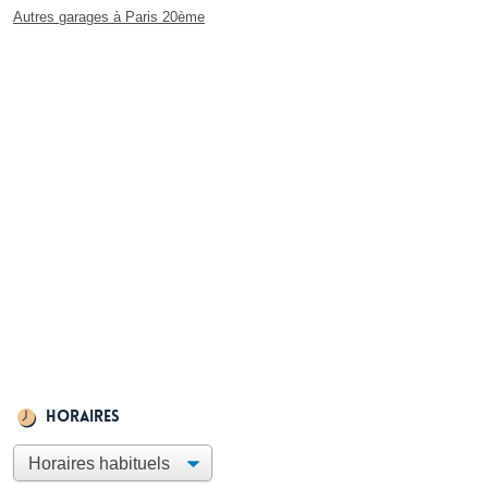
Autres garages à Paris 20ème
Horaires