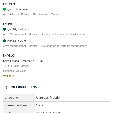
En tram
Ligne T3b, à 84 m
Arrêt Adrienne Bolland - 106 Boulevard Mortier
En bus
Ligne 61, à 76 m
Arrêt Menilmontant - Mortier - 2 Avenue de la Porte de Ménilmontant
Ligne 61, à 76 m
Arrêt Menilmontant - Mortier - 2v Avenue de la Porte de Ménilmontant
En vélo
Saint-Fargeau - Mortier, à 181 m
74 Rue Saint-Fargeau
Capacité : 31 vélos
Voir tout
Informations
Enseigne
Carglass Mobile
Forme juridique
SAS