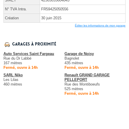
SIRET
42505055604845
N° TVA Intra.
FR59425050556
Création
30 juin 2015
Éditer les informations de mon garage
Garages à proximité
Auto Services Saint Fargeau
Garage de Noisy
Rue du Dr Labbé
Bagnolet
167 mètres
435 mètres
Fermé, ouvre à 14h
Fermé, ouvre à 14h
SARL Niko
Renault GRAND GARAGE
Les Lilas
PELLEPORT
460 mètres
Rue des Montiboeufs
525 mètres
Fermé, ouvre à 14h