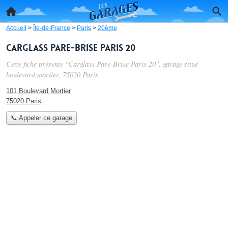
Accueil
>
Île-de-France
>
Paris
>
20ème
Carglass Pare-Brise Paris 20
Cette fiche présente "Carglass Pare-Brise Paris 20", garage situé
boulevard mortier
, 75020 Paris.
101 Boulevard Mortier
75020 Paris
📞 Appeler ce garage