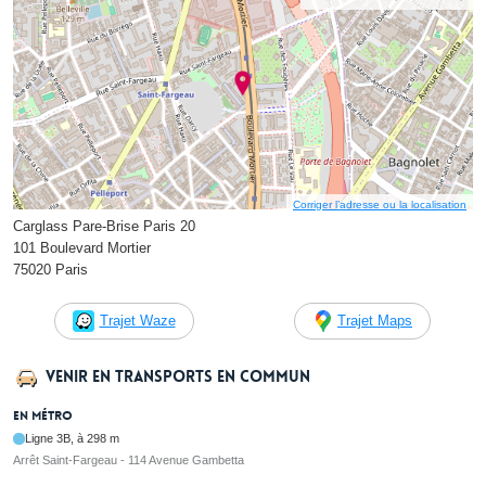
Corriger l’adresse ou la localisation
Carglass Pare-Brise Paris 20
101 Boulevard Mortier
75020 Paris
Trajet Waze
Trajet Maps
Venir en transports en commun
En métro
Ligne 3B, à 298 m
Arrêt Saint-Fargeau - 114 Avenue Gambetta