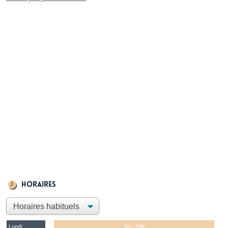
Horaires
Lundi
9h - 20h