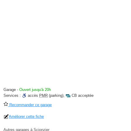
Garage
-
Ouvert jusqu'à 20h
Services :
accès
PMR
(parking)
,
CB acceptée
Recommander ce garage
Améliorer cette fiche
Autres garages à Scionzier