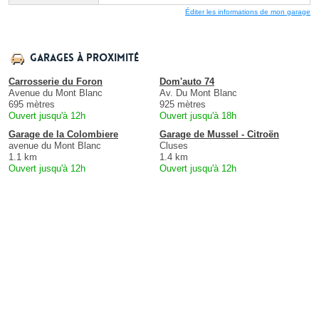
Éditer les informations de mon garage
Garages à proximité
Carrosserie du Foron
Dom'auto 74
Avenue du Mont Blanc
Av. Du Mont Blanc
695 mètres
925 mètres
Ouvert jusqu'à 12h
Ouvert jusqu'à 18h
Garage de la Colombiere
Garage de Mussel - Citroën
avenue du Mont Blanc
Cluses
1.1 km
1.4 km
Ouvert jusqu'à 12h
Ouvert jusqu'à 12h